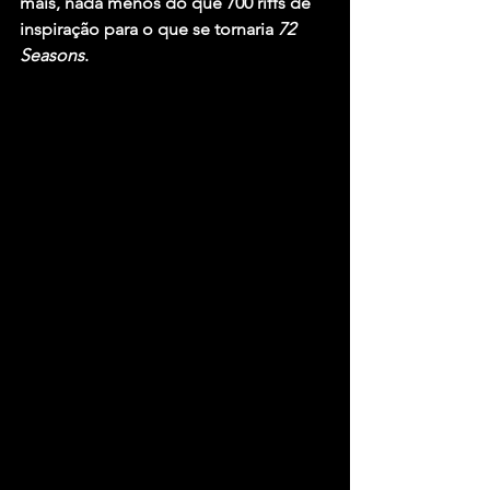
mais, nada menos do que 700 riffs de 
inspiração para o que se tornaria 
72 
Seasons
.