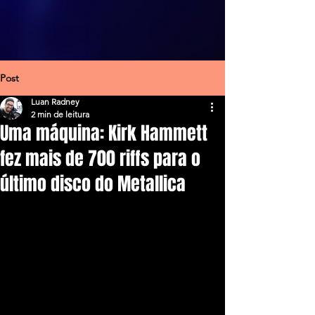
Post
Luan Radney
2 min de leitura
Uma máquina: Kirk Hammett
fez mais de 700 riffs para o
último disco do Metallica