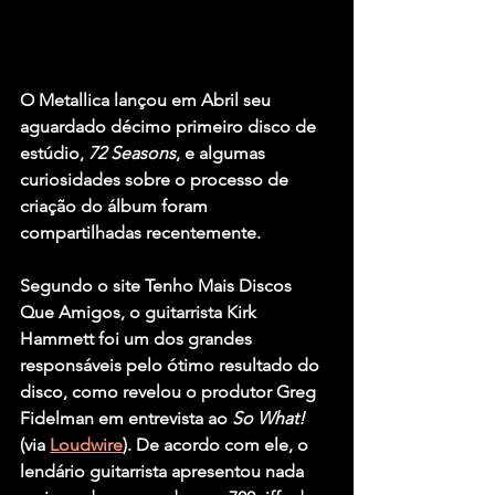
O 
Metallica
 lançou em Abril seu 
aguardado décimo primeiro disco de 
estúdio, 
72 Seasons
, e algumas 
curiosidades sobre o processo de 
criação do álbum foram 
compartilhadas recentemente.
Segundo o site Tenho Mais Discos 
Que Amigos, o guitarrista 
Kirk 
Hammett
 foi um dos grandes 
responsáveis pelo ótimo resultado do 
disco, como revelou o produtor 
Greg 
Fidelman
 em entrevista ao 
So What! 
(via 
Loudwire
). De acordo com ele, o 
lendário guitarrista apresentou nada 