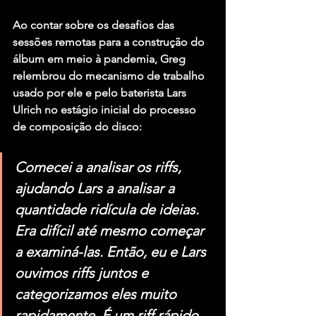
Ao contar sobre os desafios das 
sessões remotas para a construção do 
álbum em meio à pandemia, Greg 
relembrou do mecanismo de trabalho 
usado por ele e pelo baterista 
Lars 
Ulrich
 no estágio inicial do processo 
de composição do disco:
Comecei a analisar os riffs, 
ajudando Lars a analisar a 
quantidade ridícula de ideias. 
Era difícil até mesmo começar 
a examiná-las. Então, eu e Lars 
ouvimos riffs juntos e 
categorizamos eles muito 
rapidamente. É um riff rápido, 