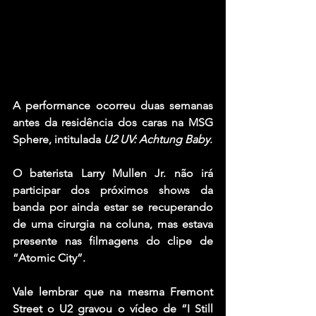
A performance ocorreu duas semanas 
antes da residência dos caras na MSG 
Sphere, intitulada 
U2 UV: Achtung Baby
.
O baterista 
Larry Mullen Jr.
 não irá 
participar dos próximos shows da 
banda por ainda estar se recuperando 
de uma cirurgia na coluna, mas estava 
presente nas filmagens do clipe de 
“Atomic City”.
Vale lembrar que na mesma Fremont 
Street o 
U2
 gravou o vídeo de “I Still 