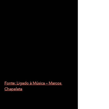
Fonte: Ligado à Música – Marcos 
Chapeleta