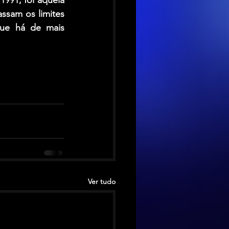
sam os limites 
ue há de mais 
Ver tudo