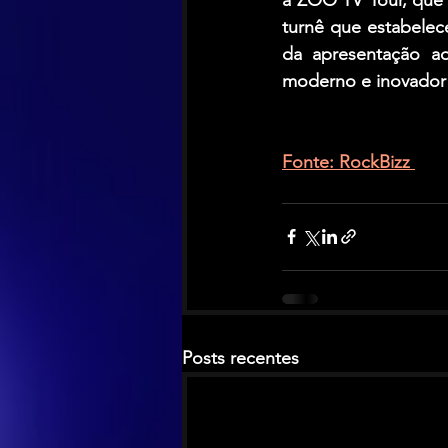
turnê que estabelec
da apresentação ao
moderno e inovador
Fonte: RockBizz 
Posts recentes