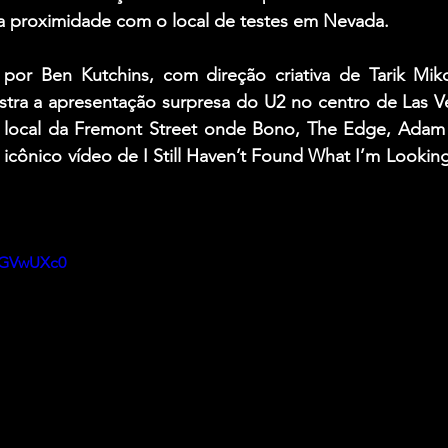
a proximidade com o local de testes em Nevada.
o por Ben Kutchins, com direção criativa de Tarik Mi
stra a apresentação surpresa do U2 no centro de Las V
local da Fremont Street onde Bono, The Edge, Adam C
o icônico vídeo de I Still Haven’t Found What I’m Looking
sGVwUXc0