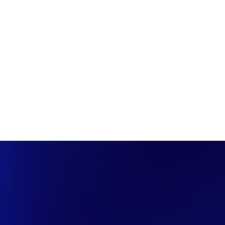
PÁGINA INICIAL
COBERTURAS
DISCOVERS
A RÁDIO
NOTIC