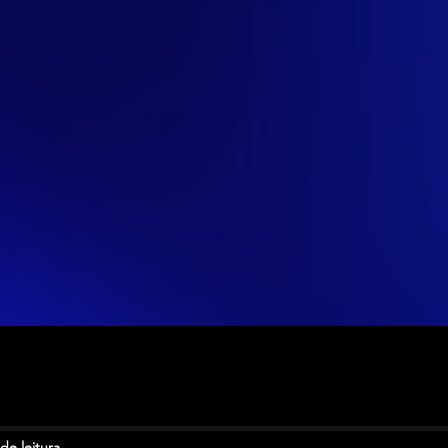
de leitura