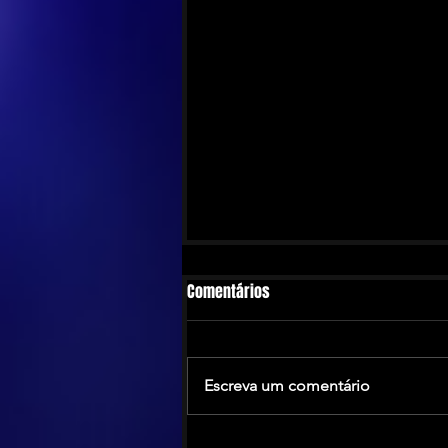
Comentários
Escreva um comentário
The Calling anuncia turnê no