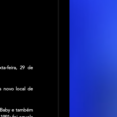
-feira, 29 de 
 novo local de 
 Baby e também 
991; foi aquela 