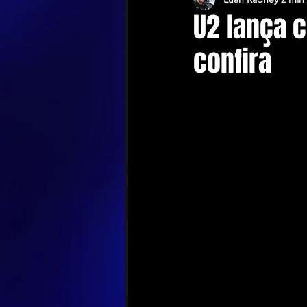
U2 lança c
confira