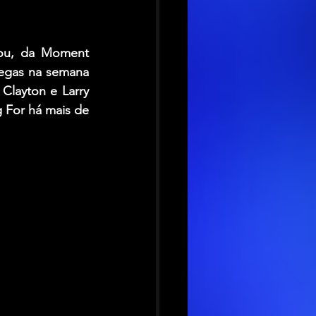
kou, da Moment 
egas na semana 
layton e Larry 
 For há mais de 