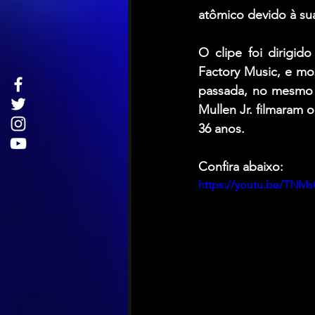
atômico devido à su
O clipe foi dirigid
Factory Music, e mo
passada, no mesmo 
Mullen Jr. filmaram 
36 anos.
Confira abaixo:
https://youtu.be/TNM