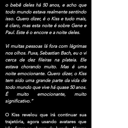
o bebê deles há 50 anos, e acho que 
todo mundo estava realmente sentindo 
isso. Quero dizer, é o 
Kiss
 e tudo mais, 
é claro, mas esta noite é sobre 
Gene
 e 
Paul
. Este é o encore e a noite deles.
Vi muitas pessoas lá fora com lágrimas 
nos olhos. Puxa, 
Sebastian Bach
, eu o vi 
cerca de dez fileiras na plateia. Ele 
estava chorando muito. Mas é uma 
noite emocionante. Quero dizer, o 
Kiss
tem sido uma grande parte da vida de 
todo mundo que vive há quase 50 anos. 
É muito emocionante, muito 
significativo.”
O 
Kiss
 revelou que irá continuar sua 
trajetória, agora usando avatares que 