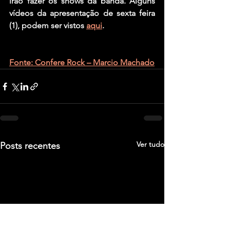
irão fazer os shows da banda. Alguns 
vídeos da apresentação de sexta feira 
(1), podem ser vistos 
aqui
.
Fonte: Confere Rock – Marcio Machado
Ver tudo
Posts recentes