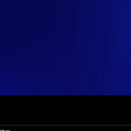
eitura