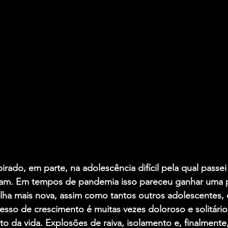
irado, em parte, na adolescência difícil pela qual passei
sam. Em tempos de pandemia isso pareceu ganhar uma 
ilha mais nova, assim como tantos outros adolescentes, 
sso de crescimento é muitas vezes doloroso e solitário
to da vida. Explosões de raiva, isolamento e, finalmente