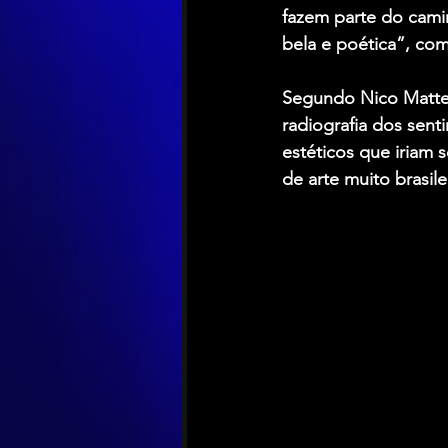
fazem parte do camin
bela e poética”, com
Segundo 
Nico Matte
radiografia dos sent
estéticos que iriam 
de arte muito brasile