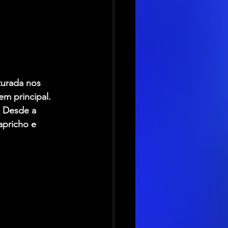
urada nos 
em principal.
. Desde a 
apricho e 