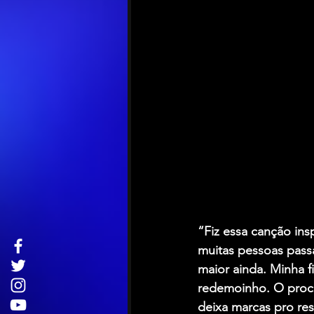
“Fiz essa canção insp
muitas pessoas pas
maior ainda. Minha f
redemoinho. O proce
deixa marcas pro res