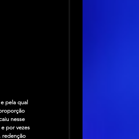
 e pela qual 
proporção 
caiu nesse 
 e por vezes 
, redenção 