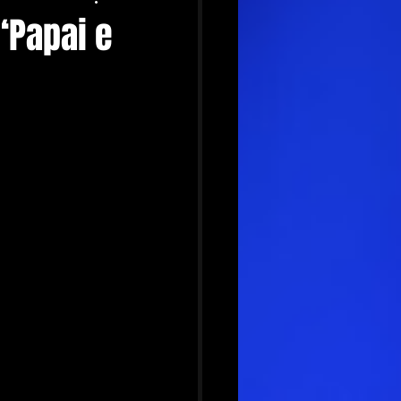
‘Papai e