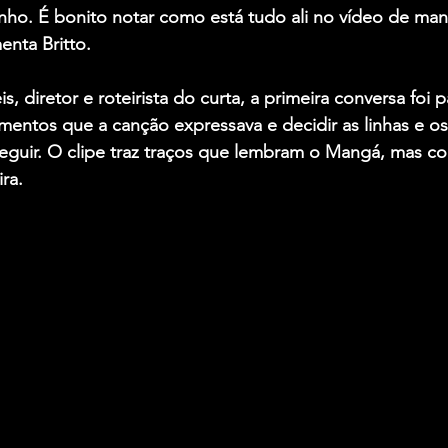
ho. É bonito notar como está tudo ali no vídeo de mane
enta Britto.
is
, diretor e roteirista do curta, a primeira conversa foi 
imentos que a canção expressava e decidir as linhas e o
seguir. O clipe traz traços que lembram o Mangá, mas c
ira.