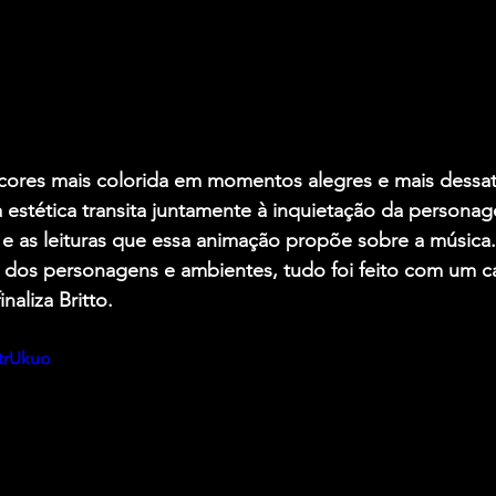
ores mais colorida em momentos alegres e mais dessat
estética transita juntamente à inquietação da personag
e e as leituras que essa animação propõe sobre a música
 dos personagens e ambientes, tudo foi feito com um c
inaliza Britto.
FtrUkuo