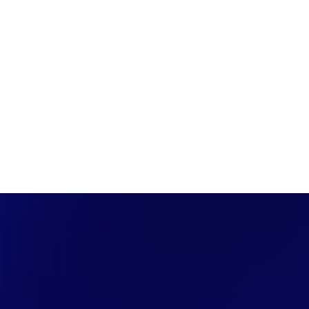
PÁGINA INICIAL
COBERTURAS
DISCOVERS
A RÁDIO
NOTIC