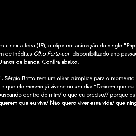
esta sexta-feira (19), o clipe em animação do single “Pa
m de inéditas 
Olho Furta-cor
, disponibilizado ano pass
anos de banda. Confira abaixo.
, 
Sérgio Britto
 tem um olhar cúmplice para o momento q
 e que ele mesmo já vivenciou um dia: “Deixem que eu f
uscando dentro de mim/ o que eu preciso// porque eu
 querem que eu viva/ Não quero viver essa vida/ que nin