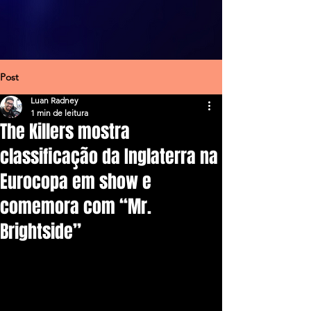
Post
Luan Radney
1 min de leitura
The Killers mostra
classificação da Inglaterra na
Eurocopa em show e
comemora com “Mr.
Brightside”