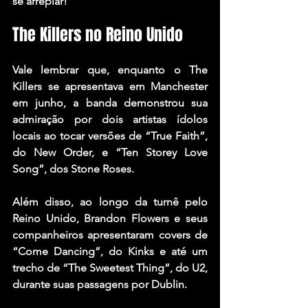
se arrepiar!
The Killers no Reino Unido
Vale lembrar que, enquanto o The 
Killers se apresentava em Manchester 
em junho, a banda demonstrou sua 
admiração por dois artistas ídolos 
locais ao tocar versões de “True Faith”, 
do 
New Order
, e “Ten Storey Love 
Song”, dos 
Stone Roses
.
Além disso, ao longo da turnê pelo 
Reino Unido, Brandon Flowers e seus 
companheiros apresentaram covers de 
“Come Dancing”, do 
Kinks
 e até um 
trecho de “The Sweetest Thing”, do 
U2
, 
durante suas passagens por Dublin.