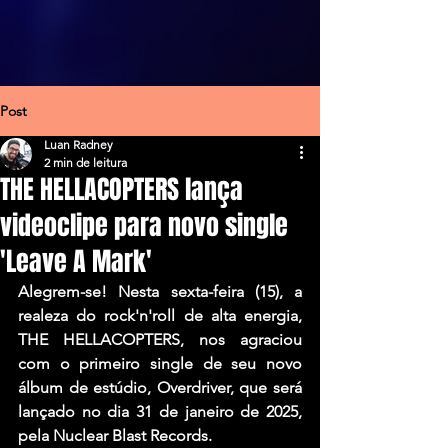
Post
Luan Radney
2 min de leitura
THE HELLACOPTERS lança
videoclipe para novo single
'Leave A Mark'
Alegrem-se! Nesta sexta-feira (15), a 
realeza do rock'n'roll de alta energia, 
THE HELLACOPTERS, nos agraciou 
com o primeiro single de seu novo 
álbum de estúdio, Overdriver, que será 
lançado no dia 31 de janeiro de 2025, 
pela Nuclear Blast Records. 