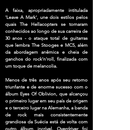
A faixa, apropriadamente intitulada 
'Leave A Mark', une dois estilos pelos 
quais The Hellacopters se tornaram 
conhecidos ao longo de sua carreira de 
30 anos - o ataque total de guitarras 
que lembra The Stooges e MC5, além 
da abordagem anêmica e cheia de 
ganchos do rock'n'roll, finalizada com 
um toque de melancolia.
Menos de três anos após seu retorno 
triunfante e de enorme sucesso com o 
álbum Eyes Of Oblivion, que alcançou 
o primeiro lugar em seu país de origem 
e o terceiro lugar na Alemanha, a banda 
de rock mais consistentemente 
grandiosa da Suécia está de volta com 
outro álbum incrível. Overdriver foi 