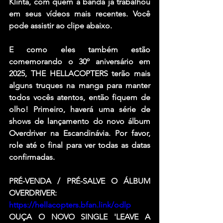
Klinta, com quem a banda já trabalhou 
em seus vídeos mais recentes. Você 
pode assistir ao clipe abaixo.
E como eles também estão 
comemorando o 30º aniversário em 
2025, THE HELLACOPTERS terão mais 
alguns truques na manga para manter 
todos vocês atentos, então fiquem de 
olho! Primeiro, haverá uma série de 
shows de lançamento do novo álbum 
Overdriver na Escandinávia. Por favor, 
role até o final para ver todas as datas 
confirmadas.
PRÉ-VENDA / PRÉ-SALVE O ÁLBUM 
OVERDRIVER:
https://hellacopters.bfan.link/odlp
OUÇA O NOVO SINGLE 'LEAVE A 