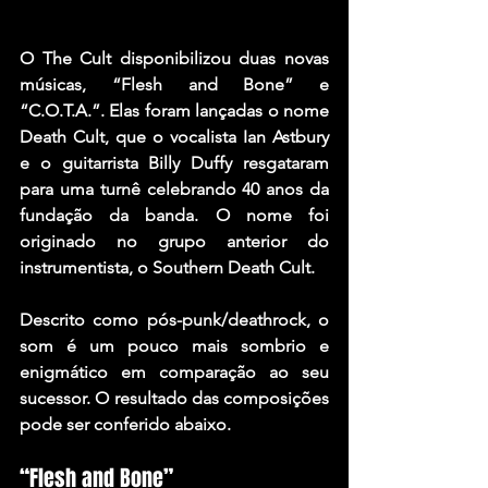
O The Cult disponibilizou duas novas 
músicas, “Flesh and Bone” e 
“C.O.T.A.”. Elas foram lançadas o nome 
Death Cult, que o vocalista Ian Astbury 
e o guitarrista Billy Duffy resgataram 
para uma turnê celebrando 40 anos da 
fundação da banda. O nome foi 
originado no grupo anterior do 
instrumentista, o Southern Death Cult.
Descrito como pós-punk/deathrock, o 
som é um pouco mais sombrio e 
enigmático em comparação ao seu 
sucessor. O resultado das composições 
pode ser conferido abaixo.
“Flesh and Bone”