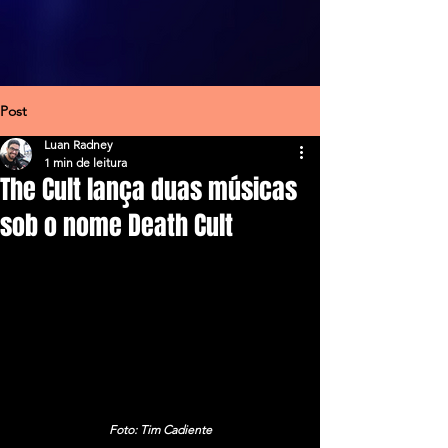
Post
Luan Radney
1 min de leitura
The Cult lança duas músicas
sob o nome Death Cult
Foto: Tim Cadiente