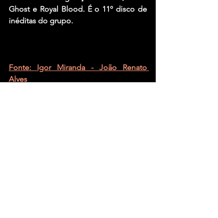
Ghost e Royal Blood. É o 11º disco de 
inéditas do grupo.
Fonte: Igor Miranda - 
João Renato 
Alves
Ver tudo
Posts recentes