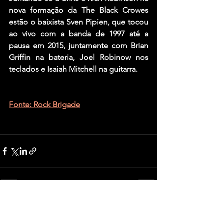
nova formação da The Black Crowes 
estão o baixista Sven Pipien, que tocou 
ao vivo com a banda de 1997 até a 
pausa em 2015, juntamente com Brian 
Griffin na bateria, Joel Robinow nos 
teclados e Isaiah Mitchell na guitarra.
Fonte: Rock Brigade
Ver tudo
Posts recentes