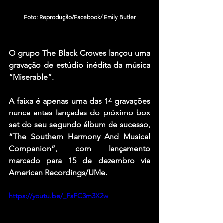
Foto: Reprodução/Facebook/ Emily Butler
O grupo The Black Crowes lançou uma 
gravação de estúdio inédita da música 
“Miserable”.
A faixa é apenas uma das 14 gravações 
nunca antes lançadas do próximo box 
set do seu segundo álbum de sucesso, 
“The Southern Harmony And Musical 
Companion”, com lançamento 
marcado para 15 de dezembro via 
American Recordings/UMe.
https://youtu.be/_FsFC3m3X2w