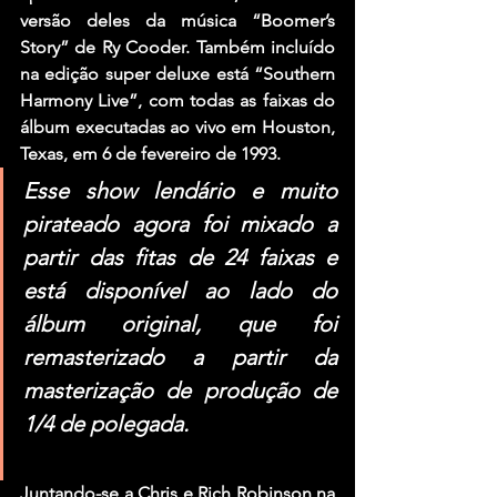
versão deles da música “Boomer’s 
Story” de Ry Cooder. Também incluído 
na edição super deluxe está “Southern 
Harmony Live”, com todas as faixas do 
álbum executadas ao vivo em Houston, 
Texas, em 6 de fevereiro de 1993.
Esse show lendário e muito 
pirateado agora foi mixado a 
partir das fitas de 24 faixas e 
está disponível ao lado do 
álbum original, que foi 
remasterizado a partir da 
masterização de produção de 
1/4 de polegada.
Juntando-se a Chris e Rich Robinson na 