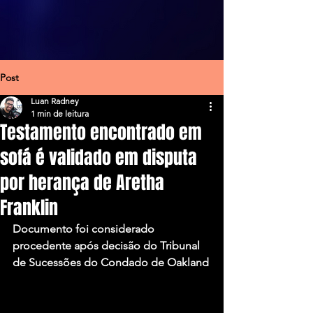
Post
Luan Radney
1 min de leitura
Testamento encontrado em
sofá é validado em disputa
por herança de Aretha
Franklin
Documento foi considerado 
procedente após decisão do Tribunal 
de Sucessões do Condado de Oakland