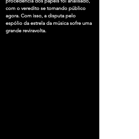
procedência dos papéis foi analisado, 
com o veredito se tornando público 
agora. Com isso, a disputa pelo 
espólio da estrela da música sofre uma 
grande reviravolta.