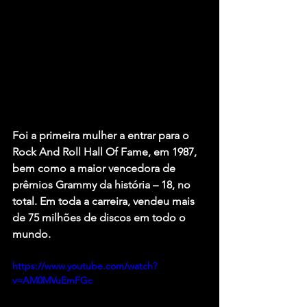
Foi a primeira mulher a entrar para o 
Rock And Roll Hall Of Fame, em 1987, 
bem como a maior vencedora de 
prêmios Grammy da história – 18, no 
total. Em toda a carreira, vendeu mais 
de 75 milhões de discos em todo o 
mundo.
https://www.youtube.com/watch?
v=AM0MVuEmFGc