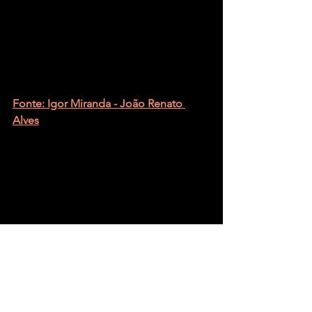
Fonte: Igor Miranda - João Renato 
Alves