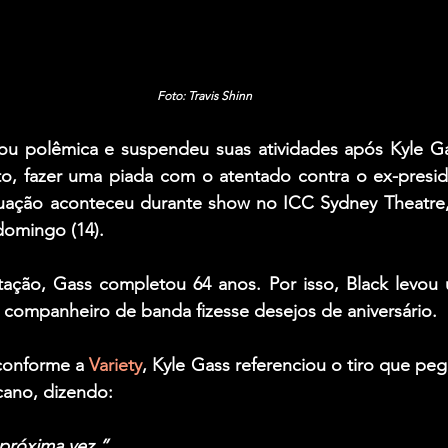
Foto: Travis Shinn
ou polêmica e suspendeu suas atividades após 
Kyle G
tuação aconteceu durante show no ICC Sydney Theatre,
 domingo (14).
ação, Gass completou 64 anos. Por isso, Black levou 
 companheiro de banda fizesse desejos de aniversário.
conforme a 
Variety
, Kyle Gass referenciou o tiro que peg
cano, dizendo:
próxima vez.”