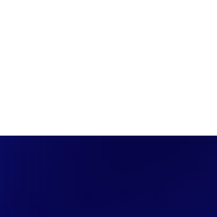
PÁGINA INICIAL
COBERTURAS
DISCOVERS
A RÁDIO
NOTIC