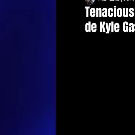
Tenacious
de Kyle G