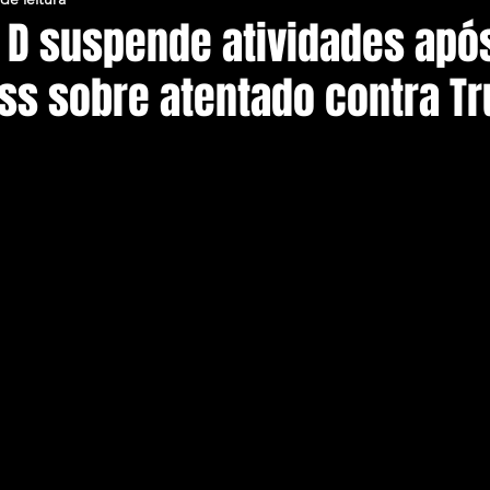
 D suspende atividades apó
ass sobre atentado contra T