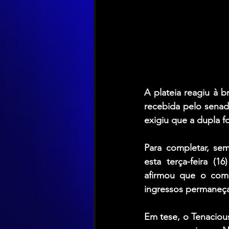
A plateia reagiu à b
recebida pelo senado
exigiu que a dupla 
Para completar, se
esta terça-feira (
afirmou que o comp
ingressos permaneça
Em tese, o Tenaciou