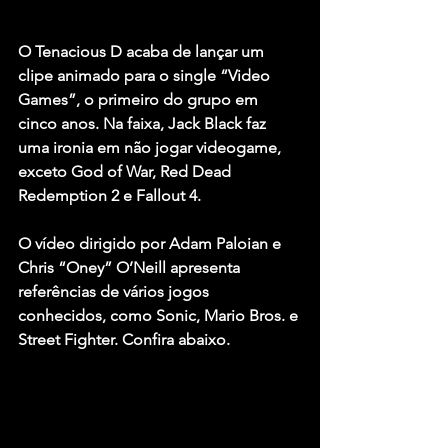
O 
Tenacious D 
acaba de lançar um 
clipe animado para o single “Video 
Games”, o primeiro do grupo em 
cinco anos. Na faixa, 
Jack Black
 faz 
uma ironia em não jogar videogame, 
exceto 
God of War
, 
Red Dead 
Redemption 2
 e 
Fallout 4
.
O vídeo dirigido por 
Adam Paloian
 e 
Chris “Oney” O’Neill
 apresenta 
referências de vários jogos 
conhecidos, como 
Sonic
, 
Mario Bros
. e 
Street Fighter
. Confira abaixo.