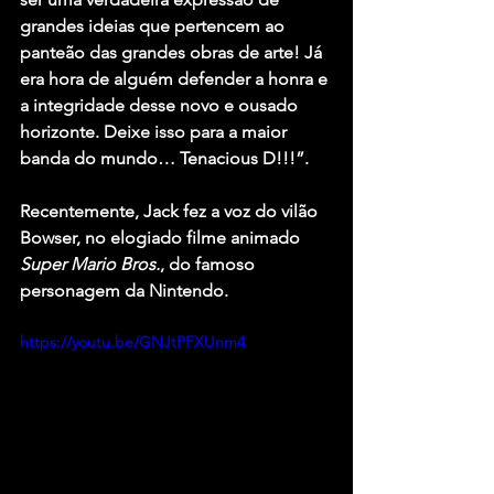
grandes ideias que pertencem ao 
panteão das grandes obras de arte! Já 
era hora de alguém defender a honra e 
a integridade desse novo e ousado 
horizonte. Deixe isso para a maior 
banda do mundo… Tenacious D!!!”.
Recentemente, Jack fez a voz do vilão 
Bowser
, no elogiado filme animado 
Super Mario Bros.
, do famoso 
personagem da Nintendo.
https://youtu.be/GNJtPFXUnm4