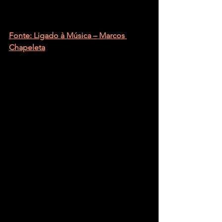
Fonte: Ligado à Música – Marcos 
Chapeleta