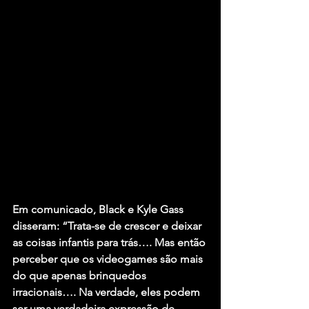
Em comunicado, Black e 
Kyle Gass
disseram: “Trata-se de crescer e deixar 
as coisas infantis para trás…. Mas então 
perceber que os videogames são mais 
do que apenas brinquedos 
irracionais…. Na verdade, eles podem 
ser uma verdadeira expressão de 