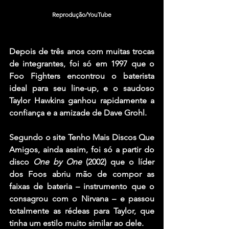
Reprodução/YouTube
Depois de três anos com muitas trocas 
de integrantes, foi só em 1997 que o 
Foo Fighters
 encontrou o baterista 
ideal para seu line-up, e o saudoso 
Taylor Hawkins
 ganhou rapidamente a 
confiança e a amizade de 
Dave Grohl
.
Segundo o site Tenho Mais Discos Que 
Amigos, ainda assim, foi só a partir do 
disco 
One by One
 (2002) que o líder 
dos Foos abriu mão de compor as 
faixas de bateria – instrumento que o 
consagrou com o 
Nirvana
 – e passou 
totalmente as rédeas para Taylor, que 
tinha um estilo muito similar ao dele.