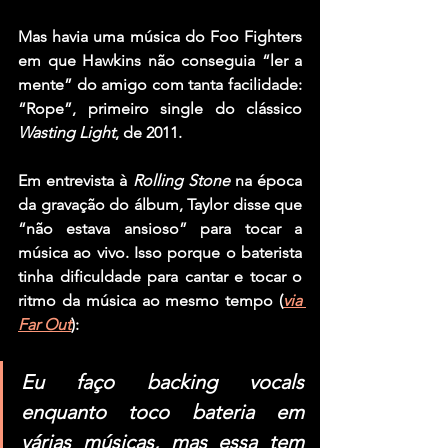
Mas havia uma música do Foo Fighters 
em que Hawkins não conseguia “ler a 
mente” do amigo com tanta facilidade: 
“Rope”
, primeiro single do clássico 
Wasting Light
, de 2011.
Em entrevista à 
Rolling Stone
 na época 
da gravação do álbum, Taylor disse que 
“não estava ansioso” para tocar a 
música ao vivo. Isso porque o baterista 
tinha dificuldade para cantar e tocar o 
ritmo da música ao mesmo tempo (
via 
Far Out
):
Eu faço backing vocals 
enquanto toco bateria em 
várias músicas, mas essa tem 