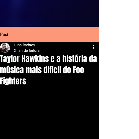
Post
Luan Radney
2 min de leitura
Taylor Hawkins e a história da
música mais difícil do Foo
Fighters