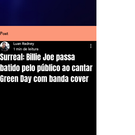
Post
Luan Radney
1 min de leitura
Surreal: Billie Joe passa
batido pelo público ao cantar
Green Day com banda cover