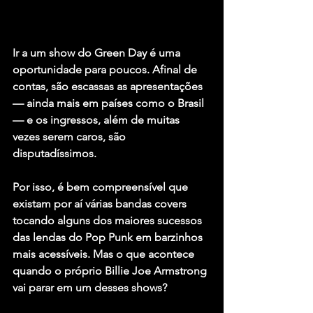
Ir a um show do 
Green Day
 é uma 
oportunidade para poucos. Afinal de 
contas, são escassas as apresentações 
— ainda mais em países como o Brasil 
— e os ingressos, além de muitas 
vezes serem caros, são 
disputadíssimos.
Por isso, é bem compreensível que 
existam por aí várias bandas covers 
tocando alguns dos maiores sucessos 
das lendas do Pop Punk em barzinhos 
mais acessíveis. Mas o que acontece 
quando o próprio 
Billie Joe Armstrong
vai parar em um desses shows?