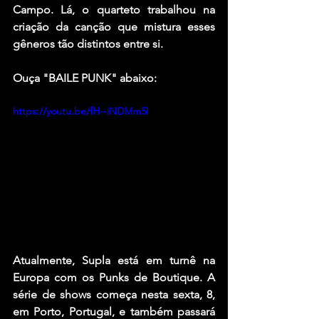
Campo. Lá, o quarteto trabalhou na 
criação da canção que mistura esses 
gêneros tão distintos entre si. 
Ouça "
BAILE PUNK
" abaixo:
https://youtu.be/fH--iNDMm5I
Atualmente, 
Supla
 está em turnê na 
Europa com os 
Punks de Boutique
. A 
série de shows começa nesta sexta, 8, 
em Porto, Portugal, e também passará 