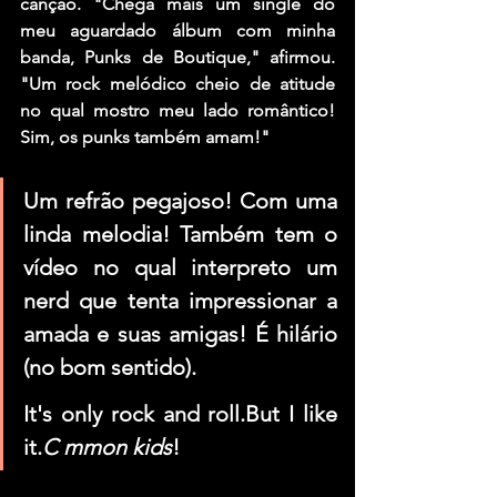
canção. "Chega mais um single do 
meu aguardado álbum com minha 
banda, 
Punks de Boutique
," afirmou. 
"Um rock melódico cheio de atitude 
no qual mostro meu lado romântico! 
Sim, os punks também amam!"
Um refrão pegajoso! Com uma 
linda melodia! Também tem o 
vídeo no qual interpreto um 
nerd que tenta impressionar a 
amada e suas amigas! É hilário 
(no bom sentido).
It's only rock and roll.But I like 
it.
C mmon kids
!