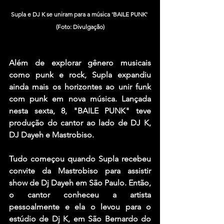
Supla e DJ K se uniram para a música 'BAILE PUNK' 
(Foto: Divulgação)
Além de explorar gênero musicais 
como punk e rock, 
Supla
 expandiu 
ainda mais os horizontes ao unir funk 
com punk em nova música. Lançada 
nesta sexta, 8, "
BAILE PUNK
" teve 
produção do cantor ao lado de 
DJ K
, 
DJ Dayeh
 e 
Mastrobiso
.
Tudo começou quando 
Supla
 recebeu 
convite da 
Mastrobiso
 para assistir 
show de 
Dj Dayeh
 em São Paulo. Então, 
o cantor conheceu a artista 
pessoalmente e ela o levou para o 
estúdio de 
Dj K
, em São Bernardo do 