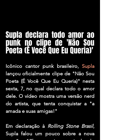
Supla declara todo amor ao 
punk no clipe de 'Não Sou 
Poeta (É Você Que Eu Queria)'
Icônico cantor punk brasileiro, 
Supla
lançou oficialmente clipe de "
Não Sou 
Poeta (É Você Que Eu Queria)
" nesta 
sexta, 7, no qual declara todo o amor 
dele. O vídeo mostra uma versão nerd 
do artista, que tenta conquistar a "a 
amada e suas amigas!"
Em declaração à 
Rolling Stone Brasil
, 
Supla
 falou um pouco sobre a nova 