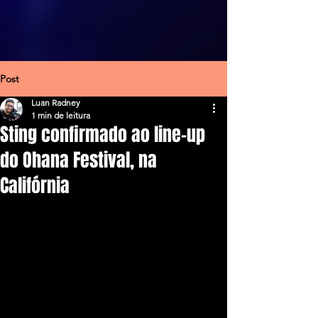
Post
Luan Radney
1 min de leitura
Sting confirmado ao line-up
do Ohana Festival, na
Califórnia