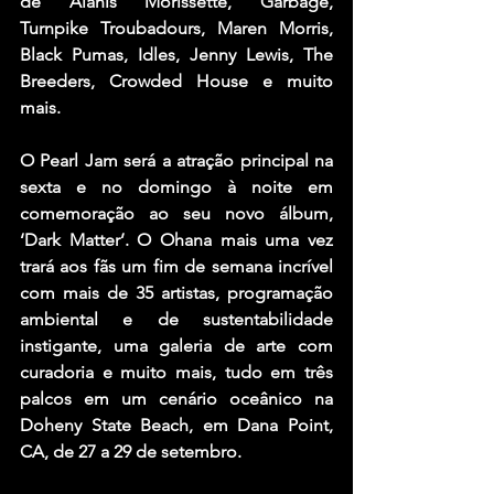
de Alanis Morissette, Garbage, 
Turnpike Troubadours, Maren Morris, 
Black Pumas, Idles, Jenny Lewis, The 
Breeders, Crowded House e muito 
mais.
O Pearl Jam será a atração principal na 
sexta e no domingo à noite em 
comemoração ao seu novo álbum, 
‘Dark Matter’. O Ohana mais uma vez 
trará aos fãs um fim de semana incrível 
com mais de 35 artistas, programação 
ambiental e de sustentabilidade 
instigante, uma galeria de arte com 
curadoria e muito mais, tudo em três 
palcos em um cenário oceânico na 
Doheny State Beach, em Dana Point, 
CA, de 27 a 29 de setembro.