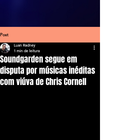
Post
Luan Radney
1 min de leitura
Soundgarden segue em
disputa por músicas inéditas
com viúva de Chris Cornell