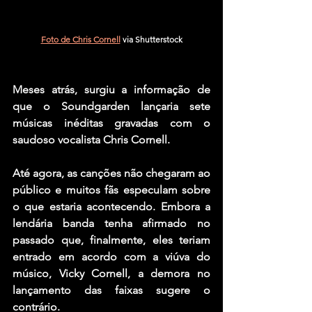
Foto de Chris Cornell
 via Shutterstock
Meses atrás, surgiu a informação de 
que o 
Soundgarden
 lançaria sete 
músicas inéditas gravadas com o 
saudoso vocalista 
Chris Cornell
.
Até agora, as canções não chegaram ao 
público e muitos fãs especulam sobre 
o que estaria acontecendo. Embora a 
lendária banda tenha afirmado no 
passado que, finalmente, eles teriam 
entrado em acordo com a viúva do 
músico, 
Vicky Cornell
, a demora no 
lançamento das faixas sugere o 
contrário.