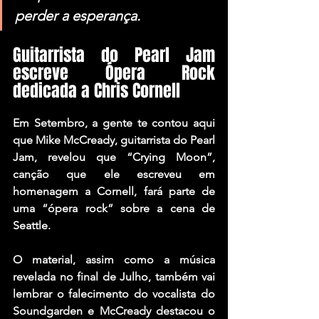
perder a esperança.
Guitarrista do Pearl Jam 
escreve Ópera Rock 
dedicada a Chris Cornell
Em Setembro, a gente te contou aqui 
que 
Mike McCready
, guitarrista do 
Pearl 
Jam
, revelou que 
“Crying Moon”
, 
canção que ele escreveu em 
homenagem a Cornell, fará parte de 
uma “ópera rock” sobre a cena de 
Seattle.
O material, assim como a música 
revelada no final de Julho, também vai 
lembrar o falecimento do vocalista do 
Soundgarden e McCready destacou o 