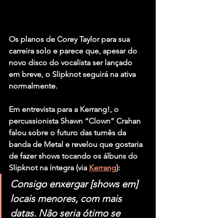
Os planos de 
Corey Taylor
 para sua 
carreira solo e parece que, apesar do 
novo disco do vocalista ser lançado 
em breve, o 
Slipknot
 seguirá na ativa 
normalmente.
Em entrevista para a Kerrang!, o 
percussionista 
Shawn “Clown” Crahan
falou sobre o futuro das turnês da 
banda de Metal e revelou que gostaria 
de fazer shows tocando os álbuns do 
Slipknot na íntegra (via 
Kerrang
):
Consigo enxergar [shows em] 
locais menores, com mais 
datas. Não seria ótimo se 