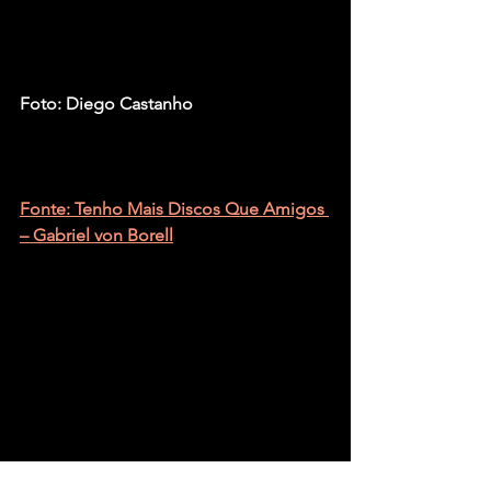
Foto: Diego Castanho
Fonte: Tenho Mais Discos Que Amigos 
– Gabriel von Borell