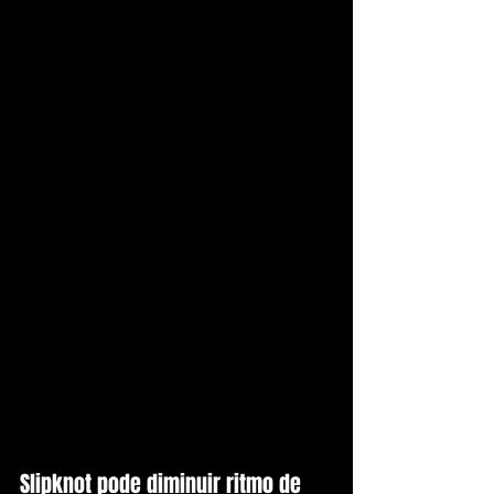
Slipknot pode diminuir ritmo de 