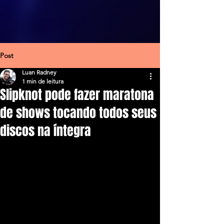
Post
Luan Radney
1 min de leitura
Slipknot pode fazer maratona
de shows tocando todos seus
discos na íntegra