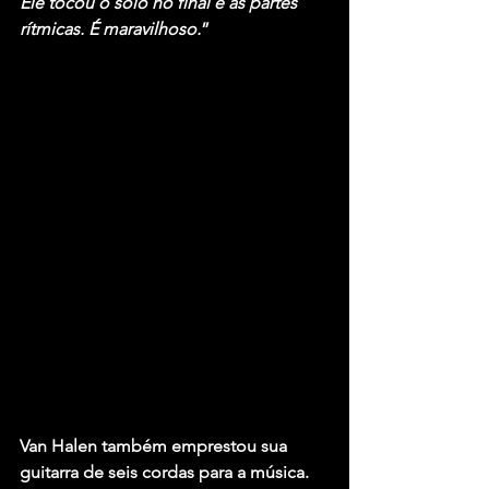
Ele tocou o solo no final e as partes 
rítmicas. É maravilhoso.
”
Van Halen também emprestou sua 
guitarra de seis cordas para a música. 