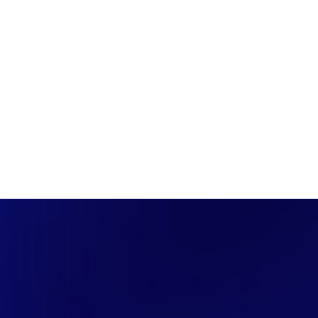
PÁGINA INICIAL
COBERTURAS
DISCOVERS
A RÁDIO
NOTIC