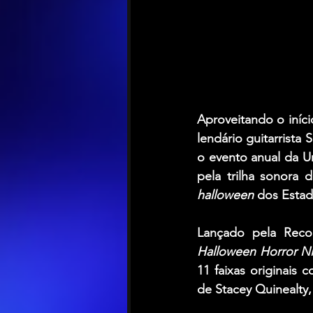
Aproveitando o iníc
lendário guitarrista 
S
o evento anual da U
halloween 
dos Estad
Lançado pela Reco
Halloween Horror N
11 faixas originais 
de 
Stacey Quinealty