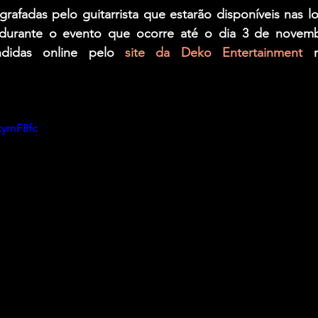
rafadas pelo guitarrista que estarão disponíveis nas loj
durante o evento que ocorre até o dia 3 de novembr
ndidas online pelo 
site da Deko Entertainment
 m
kymF8fc