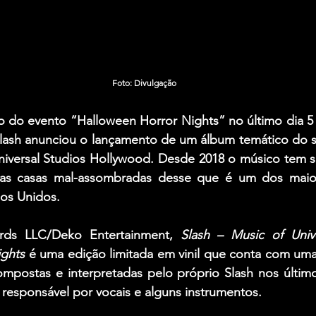
Foto: Divulgação
io do evento “Halloween Horror Nights” no último dia 5
lash 
anunciou o lançamento de um álbum temático do s
niversal Studios Hollywood. Desde 2018 o músico tem si
os Unidos.
rds LLC/Deko Entertainment, 
Slash – Music of Unive
ights
 é uma edição limitada em vinil que conta com uma
compostas e interpretadas pelo próprio Slash nos últim
, responsável por vocais e alguns instrumentos.