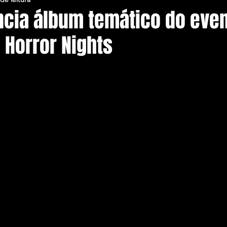
ncia álbum temático do eve
 Horror Nights