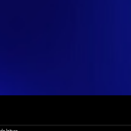
de leitura