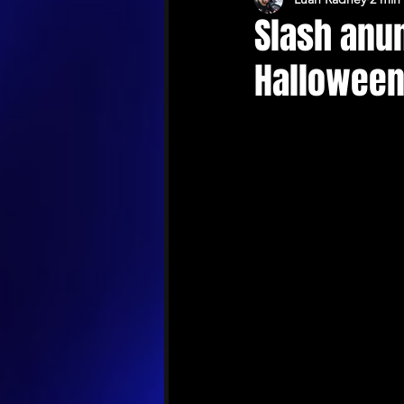
Slash anu
Halloween