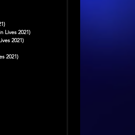
21)
n Lives 2021)
ives 2021)
es 2021)