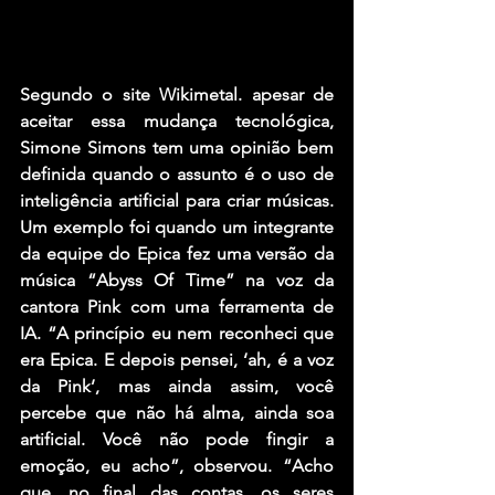
Segundo o site Wikimetal. apesar de 
aceitar essa mudança tecnológica, 
Simone Simons tem uma opinião bem 
definida quando o assunto é o uso de 
inteligência artificial para criar músicas. 
Um exemplo foi quando um integrante 
da equipe do Epica fez uma versão da 
música “Abyss Of Time” na voz da 
cantora Pink com uma ferramenta de 
IA. “A princípio eu nem reconheci que 
era Epica. E depois pensei, ‘ah, é a voz 
da Pink’, mas ainda assim, você 
percebe que não há alma, ainda soa 
artificial. Você não pode fingir a 
emoção, eu acho”, observou. “Acho 
que, no final das contas, os seres 