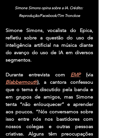
Simone Simons opina sobre a IA. Crédito: 
Reprodução/Facebook/Tim Tronckoe
Simone Simons
, vocalista do 
Epica
, 
refletiu sobre a questão do uso de 
inteligência artificial na música diante 
do avanço do uso de IA em diversos 
segmentos.
Durante entrevista com 
EMP
 (via 
Blabbermouth
), a cantora confessou 
que o tema é discutido pela banda e 
em grupos de amigos, mas Simone 
tenta “não enlouquecer” e aprender 
aos poucos. “Nós conversamos sobre 
isso entre nós nos bastidores com 
nossos colegas e outras pessoas 
criativas. Alguns têm preocupações 