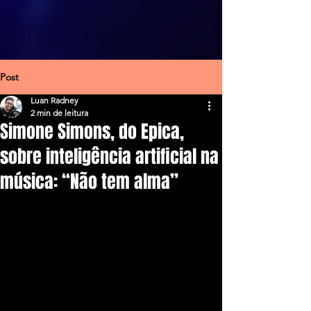
Post
Luan Radney
2 min de leitura
Simone Simons, do Epica,
sobre inteligência artificial na
música: “Não tem alma”