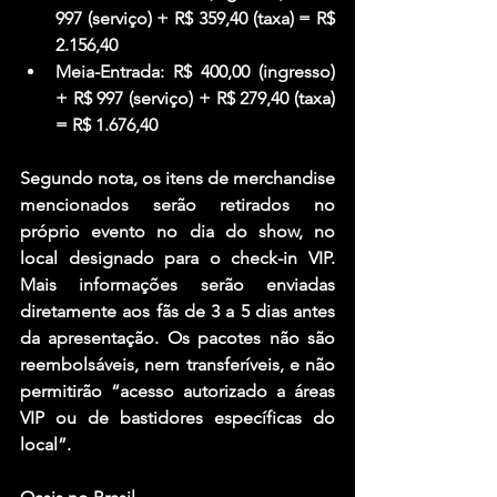
997 (serviço) + R$ 359,40 (taxa) = R$ 
2.156,40
Meia-Entrada: R$ 400,00 (ingresso) 
+ R$ 997 (serviço) + R$ 279,40 (taxa) 
= R$ 1.676,40
Segundo nota, os itens de merchandise 
mencionados serão retirados no 
próprio evento no dia do show, no 
local designado para o check-in VIP. 
Mais informações serão enviadas 
diretamente aos fãs de 3 a 5 dias antes 
da apresentação. Os pacotes não são 
reembolsáveis, nem transferíveis, e não 
permitirão “acesso autorizado a áreas 
VIP ou de bastidores específicas do 
local”.