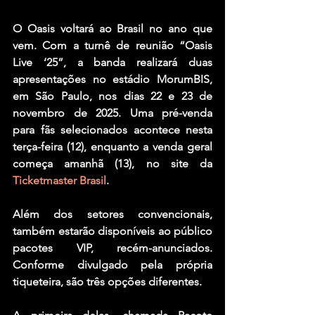
O 
Oasis
 voltará ao Brasil no ano que 
vem. Com a turnê de reunião 
“Oasis 
Live ‘25”
, a banda realizará duas 
apresentações no estádio MorumBIS, 
em São Paulo, nos dias 22 e 23 de 
novembro de 2025. Uma pré-venda 
para fãs selecionados acontece nesta 
terça-feira (12), enquanto a venda geral 
começa amanhã (13), no site da 
Ticketmaster Brasil
. 
Além dos setores convencionais, 
também estarão disponíveis ao público 
pacotes VIP, recém-anunciados. 
Conforme divulgado pela própria 
tiqueteira, são três opções diferentes. 