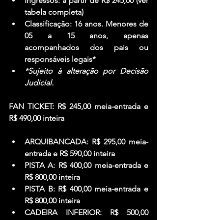
Ingressos:
 a partir de R$ 245,00 (ver 
tabela completa)
Classificação: 
16 anos. Menores de 
05 a 15 anos, apenas 
acompanhados dos pais ou 
responsáveis legais*
*Sujeito à alteração por Decisão 
Judicial. 
FAN TICKET:
 R$ 245,00 meia-entrada e 
R$ 490,00 inteira
ARQUIBANCADA:
 R$ 295,00 meia-
entrada e R$ 590,00 inteira
PISTA A:
 R$ 400,00 meia-entrada e 
R$ 800,00 inteira
PISTA B:
 R$ 400,00 meia-entrada e 
R$ 800,00 inteira
CADEIRA INFERIOR:
 R$ 500,00 