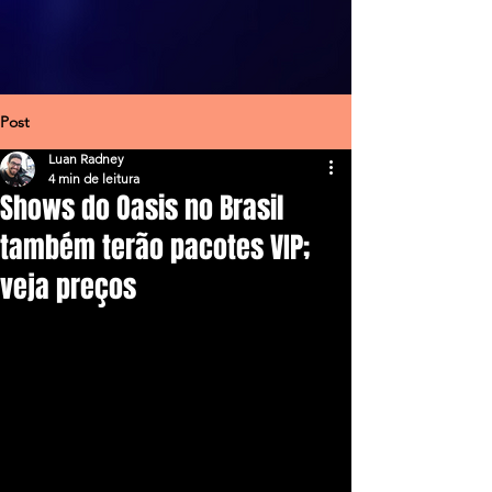
Post
Luan Radney
4 min de leitura
Shows do Oasis no Brasil
também terão pacotes VIP;
veja preços