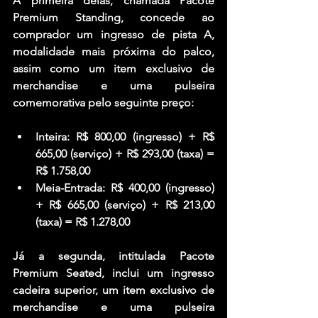
A primeira delas, chamada 
Pacote 
Premium Standing
, concede ao 
comprador um ingresso de 
pista A
, 
modalidade mais próxima do palco, 
assim como um item exclusivo de 
merchandise e uma pulseira 
comemorativa pelo seguinte preço:
Inteira: R$ 800,00 (ingresso) + R$ 
665,00 (serviço) + R$ 293,00 (taxa) = 
R$ 1.758,00
Meia-Entrada: R$ 400,00 (ingresso) 
+ R$ 665,00 (serviço) + R$ 213,00 
(taxa) = R$ 1.278,00
Já a segunda, intitulada 
Pacote 
Premium Seated
, inclui um ingresso 
cadeira superior
, um item exclusivo de 
merchandise e uma pulseira 