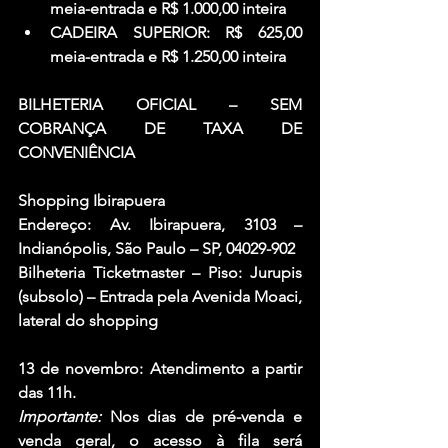
meia-entrada e R$ 1.000,00 inteira 
CADEIRA SUPERIOR:
 R$ 625,00 
meia-entrada e R$ 1.250,00 inteira
BILHETERIA OFICIAL – SEM 
COBRANÇA DE TAXA DE 
CONVENIÊNCIA
Shopping Ibirapuera
Endereço: Av. Ibirapuera, 3103 – 
Indianópolis, São Paulo – SP, 04029-902
Bilheteria Ticketmaster – Piso: Jurupis 
(subsolo) – Entrada pela Avenida Moaci, 
lateral do shopping
13 de novembro: Atendimento a partir 
das 11h.
Importante
:
 Nos dias de pré-venda e 
venda geral, o acesso à fila será 