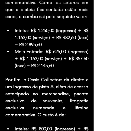
comemorativa. Como os setores em 
que a plateia fica sentada estão mais 
caros, o combo sai pelo seguinte valor:
Inteira: R$ 1.250,00 (ingresso) + R$ 
1.163,00 (serviço) + R$ 482,60 (taxa) 
= R$ 2.895,60
Meia-Entrada: R$ 625,00 (ingresso) 
+ R$ 1.163,00 (serviço) + R$ 357,60 
(taxa) = R$ 2.145,60
Por fim, o 
Oasis Collectors
 dá direito a 
um ingresso de 
pista A
, além de acesso 
antecipado ao merchandise, pacote 
exclusivo de souvenirs, litografia 
exclusiva numerada e lâmina 
comemorativa. O custo é de:
Inteira: R$ 800,00 (ingresso) + R$ 