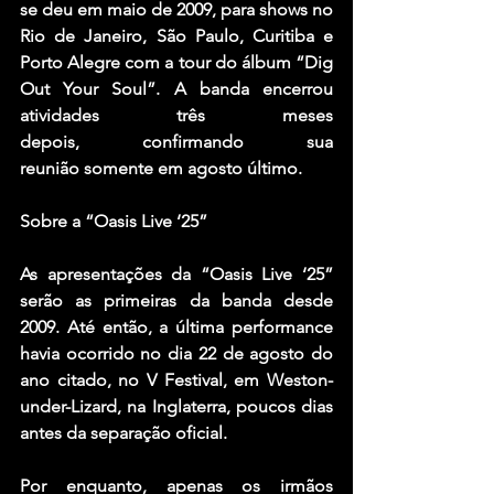
se deu em maio de 2009, para shows no 
Rio de Janeiro, São Paulo, Curitiba e 
Porto Alegre com a tour do álbum 
“Dig 
Out Your Soul”
. A banda encerrou 
atividades três meses 
depois, confirmando sua 
reunião somente em agosto último.
Sobre a “Oasis Live ‘25”
As apresentações da “Oasis Live ‘25” 
serão as primeiras da banda desde 
2009. Até então, a última performance 
havia ocorrido no dia 22 de agosto do 
ano citado, no 
V Festival
, em 
Weston-
under-Lizard
, na 
Inglaterra
, poucos dias 
antes da 
separação oficial.
Por enquanto, apenas os irmãos 