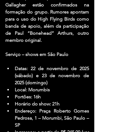
Gallagher estão confirmados na 
formação do grupo. Rumores apontam 
para o uso do 
High Flying Birds
 como 
banda de apoio, além da participação 
de 
Paul “Bonehead” Arthurs
, outro 
membro original.
Serviço – shows em São Paulo
Datas: 
22 de novembro de 2025 
(sábado) e 23 de novembro de 
2025 (domingo)
Local: 
Morumbis 
Portões: 
16h
Horário do show:
 21h 
Endereço: 
Praça Roberto Gomes 
Pedrosa, 1 – Morumbi, São Paulo – 
SP