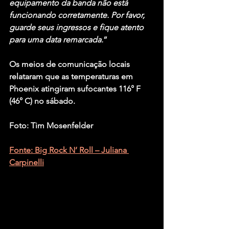
equipamento da banda não está 
funcionando corretamente. Por favor, 
guarde seus ingressos e fique atento 
para uma data remarcada.
”
Os meios de comunicação locais 
relataram que as temperaturas em 
Phoenix atingiram sufocantes 116° F 
(46° C) no sábado.
Foto: Tim Mosenfelder
Fonte: Big Rock N’ Roll – Juliana 
Carpinelli