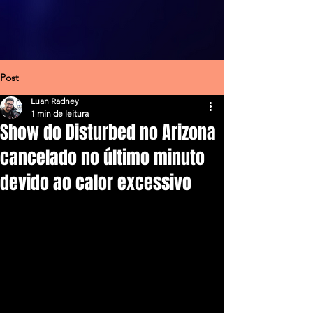
Post
Luan Radney
1 min de leitura
Show do Disturbed no Arizona
cancelado no último minuto
devido ao calor excessivo