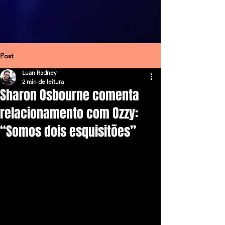
Post
Luan Radney
2 min de leitura
Sharon Osbourne comenta
relacionamento com Ozzy:
“Somos dois esquisitões”