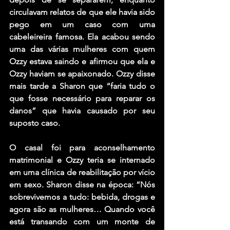
circulavam relatos de que ele havia sido 
pego em um caso com uma 
cabeleireira famosa. Ela acabou sendo 
uma das várias mulheres com quem 
Ozzy estava saindo e afirmou que ela e 
Ozzy haviam se apaixonado. Ozzy disse 
mais tarde a Sharon que “faria tudo o 
que fosse necessário para reparar os 
danos” que havia causado por seu 
suposto caso.
O casal foi para aconselhamento 
matrimonial e Ozzy teria se internado 
em uma clínica de reabilitação por vício 
em sexo. Sharon disse na época: “Nós 
sobrevivemos a tudo: bebida, drogas e 
agora são as mulheres… Quando você 
está transando com um monte de 