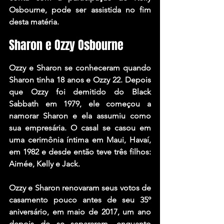
Osbourne
, pode ser assistida no fim 
desta matéria.
Sharon e Ozzy Osbourne
Ozzy e Sharon se conheceram quando 
Sharon tinha 18 anos e Ozzy 22. Depois 
que Ozzy foi demitido do Black 
Sabbath em 1979, ele começou a 
namorar Sharon e ela assumiu como 
sua empresária. O casal se casou em 
uma cerimônia íntima em Maui, Havaí, 
em 1982 e desde então teve três filhos: 
Aimée
, Kelly e 
Jack
.
Ozzy e Sharon renovaram seus votos de 
casamento pouco antes de seu 35º 
aniversário, em maio de 2017, um ano 
depois de se separarem, enquanto 