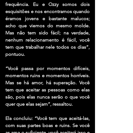
frequência. Eu e Ozzy somos dois 
esquisitões e nos encontramos quando 
éramos jovens e bastante malucos; 
acho que viemos do mesmo molde. 
Mas não tem sido fácil; na verdade, 
nenhum relacionamento é fácil, você 
tem que trabalhar nele todos os dias”, 
pontuou.
“Você passa por momentos difíceis, 
momentos ruins e momentos horríveis. 
Mas se há amor, há superação. Você 
tem que aceitar as pessoas como elas 
são, pois elas nunca serão o que você 
quer que elas sejam”, ressaltou.
Ela concluiu: “Você tem que aceitá-las, 
com suas partes boas e ruins. Se você 
as ama o suficiente, você aceitará isso e 