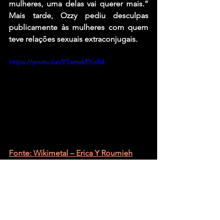
mulheres, uma delas vai querer mais.” 
Mais tarde, Ozzy pediu desculpas 
publicamente às mulheres com quem 
teve relações sexuais extraconjugais.
https://youtu.be/Y7amzkEYcB4
Fonte: Wikimetal – Erica Y Roumieh