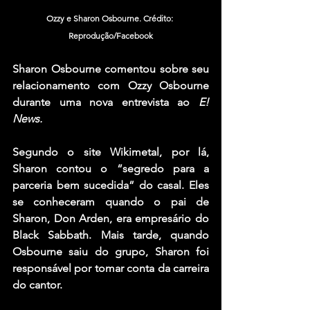
Ozzy e Sharon Osbourne. Crédito: 
Reprodução/Facebook
Sharon Osbourne
 comentou sobre seu 
relacionamento com
 Ozzy Osbourne
durante uma nova entrevista ao 
E! 
News.
Segundo o site Wikimetal, por lá, 
Sharon contou o “segredo para a 
parceria bem sucedida” do casal. Eles 
se conheceram quando o pai de 
Sharon, 
Don Arden
, era empresário do 
Black Sabbath
. Mais tarde, quando 
Osbourne saiu do grupo, Sharon foi 
responsável por tomar conta da carreira 
do cantor.