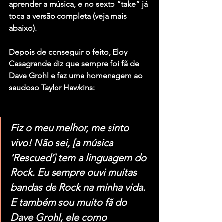
aprender a música, e no sexto “take” já 
toca a versão completa (veja mais 
abaixo).
Depois de conseguir o feito, Eloy 
Casagrande diz que sempre foi fã de 
Dave Grohl e faz uma homenagem ao 
saudoso 
Taylor Hawkins
:
Fiz o meu melhor, me sinto 
vivo! Não sei, [a música 
‘Rescued’] tem a linguagem do 
Rock. Eu sempre ouvi muitas 
bandas de Rock na minha vida. 
E também sou muito fã do 
Dave Grohl, ele como 