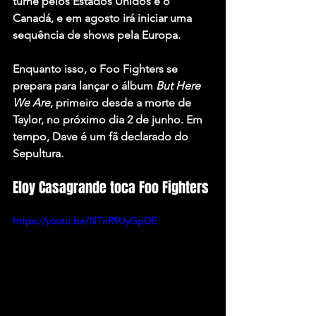
turnê pelos Estados Unidos e o 
Canadá, e em agosto irá iniciar uma 
sequência de shows pela Europa.
Enquanto isso, o Foo Fighters se 
prepara para lançar o álbum 
But Here 
We Are
, primeiro desde a morte de 
Taylor, no próximo dia 2 de junho. Em 
tempo, Dave é um fã declarado do 
Sepultura.
Eloy Casagrande toca Foo Fighters
https://youtu.be/NTnR9UyGpDE