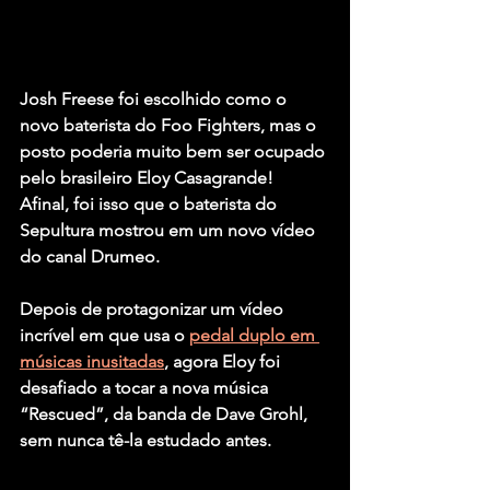
Josh Freese
 foi escolhido como o 
novo baterista do 
Foo Fighters
, mas o 
posto poderia muito bem ser ocupado 
pelo brasileiro 
Eloy Casagrande
! 
Afinal, foi isso que o baterista do 
Sepultura
 mostrou em um novo vídeo 
do canal Drumeo.
Depois de protagonizar um vídeo 
incrível em que usa o 
pedal duplo em 
músicas inusitadas
, agora Eloy foi 
desafiado a tocar a nova música 
“Rescued”
, da banda de 
Dave Grohl
, 
sem nunca tê-la estudado antes.