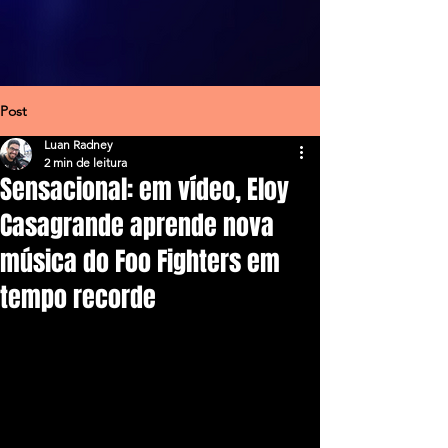
Post
Luan Radney
2 min de leitura
Sensacional: em vídeo, Eloy
Casagrande aprende nova
música do Foo Fighters em
tempo recorde