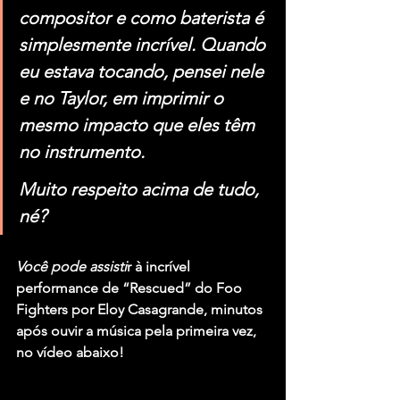
compositor e como baterista é 
simplesmente incrível. Quando 
eu estava tocando, pensei nele 
e no Taylor, em imprimir o 
mesmo impacto que eles têm 
no instrumento.
Muito respeito acima de tudo, 
né? 
Você pode assisti
r à incrível 
performance de “Rescued” do Foo 
Fighters por Eloy Casagrande, minutos 
após ouvir a música pela primeira vez, 
no vídeo abaixo!