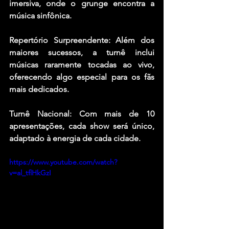
imersiva, onde o grunge encontra a 
música sinfônica.
Repertório Surpreendente: Além dos 
maiores sucessos, a turnê inclui 
músicas raramente tocadas ao vivo, 
oferecendo algo especial para os fãs 
mais dedicados.
Turnê Nacional: Com mais de 10 
apresentações, cada show será único, 
adaptado à energia de cada cidade.
https://www.youtube.com/watch?
v=al_tflHkGzI