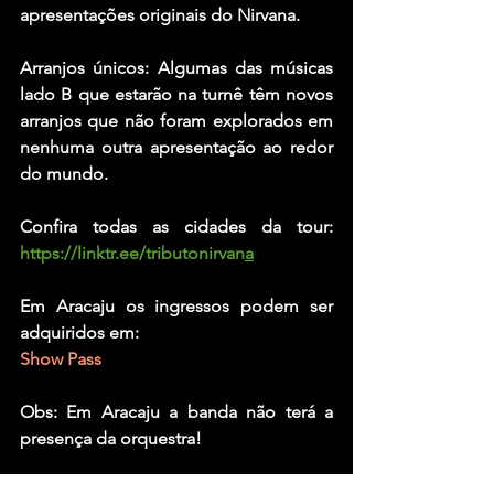
apresentações originais do Nirvana.
Arranjos únicos: Algumas das músicas 
lado B que estarão na turnê têm novos 
arranjos que não foram explorados em 
nenhuma outra apresentação ao redor 
do mundo.
Confira todas as cidades da tour: 
https://linktr.ee/tributonirvan
a
Em Aracaju os ingressos podem ser 
adquiridos em:
Show Pass
Obs: Em Aracaju a banda não terá a 
presença da orquestra!