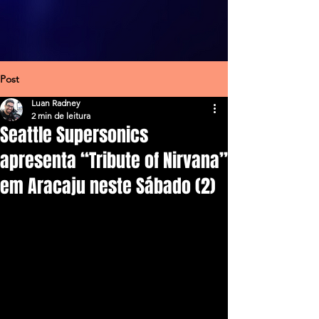
Post
Luan Radney
2 min de leitura
Seattle Supersonics
apresenta “Tribute of Nirvana”
em Aracaju neste Sábado (2)