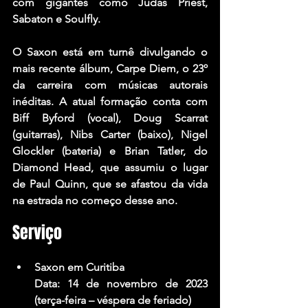
com gigantes como Judas Priest, 
Sabaton e Soulfly.
O Saxon está em turnê divulgando o 
mais recente álbum, Carpe Diem, o 23º 
da carreira com músicas autorais 
inéditas. A atual formação conta com 
Biff Byford (vocal), Doug Scarrat 
(guitarras), Nibs Carter (baixo), Nigel 
Glockler (bateria) e Brian Tatler, do 
Diamond Head, que assumiu o lugar 
de Paul Quinn, que se afastou da vida 
na estrada no começo desse ano.
Serviço
Saxon em Curitiba
Data: 14 de novembro de 2023 
(terça-feira – véspera de feriado)