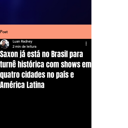
Post
Luan Radney
2 min de leitura
Saxon já está no Brasil para
turnê histórica com shows em
quatro cidades no país e
América Latina