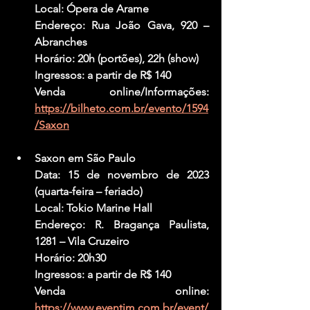
Local: Ópera de Arame
Endereço: Rua João Gava, 920 – 
Abranches
Horário: 20h (portões), 22h (show)
Ingressos: a partir de R$ 140
Venda online/Informações: 
https://bilheto.com.br/evento/1594
/Saxon
Saxon em São Paulo
Data: 15 de novembro de 2023 
(quarta-feira – feriado)
Local: Tokio Marine Hall
Endereço: R. Bragança Paulista, 
1281 – Vila Cruzeiro
Horário: 20h30
Ingressos: a partir de R$ 140
Venda online: 
https://www.eventim.com.br/event/