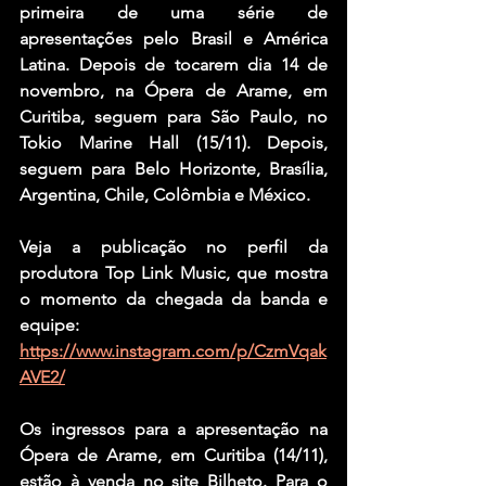
primeira de uma série de 
apresentações pelo Brasil e América 
Latina. Depois de tocarem dia 14 de 
novembro, na Ópera de Arame, em 
Curitiba, seguem para São Paulo, no 
Tokio Marine Hall (15/11). Depois, 
seguem para Belo Horizonte, Brasília, 
Argentina, Chile, Colômbia e México.
Veja a publicação no perfil da 
produtora Top Link Music, que mostra 
o momento da chegada da banda e 
equipe: 
https://www.instagram.com/p/CzmVqak
AVE2/
Os ingressos para a apresentação na 
Ópera de Arame, em Curitiba (14/11), 
estão à venda no site Bilheto. Para o 