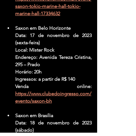
saxon-tokio-marine-hall-tokio-
marine-hall-17334632
Saxon em Belo Horizonte
Data: 17 de novembro de 2023 
(sexta-feira)
Local: Mister Rock
Endereço: Avenida Tereza Cristina, 
295 – Prado
Horário: 20h
Ingressos: a partir de R$ 140
Venda online: 
https://www.clubedoingresso.com/
evento/saxon-bh
Saxon em Brasília
Data: 18 de novembro de 2023 
(sábado)