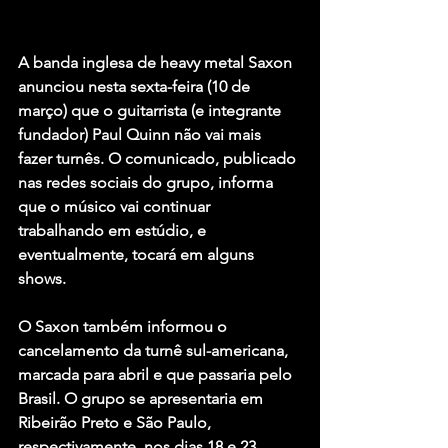
A banda inglesa de heavy metal Saxon 
anunciou nesta sexta-feira (10 de 
março) que o guitarrista (e integrante 
fundador) Paul Quinn não vai mais 
fazer turnês. O comunicado, publicado 
nas redes sociais do grupo, informa 
que o músico vai continuar 
trabalhando em estúdio, e 
eventualmente, tocará em alguns 
shows.
O Saxon também informou o 
cancelamento da turnê sul-americana, 
marcada para abril e que passaria pelo 
Brasil. O grupo se apresentaria em 
Ribeirão Preto e São Paulo, 
respectivamente, nos dias 18 e 23.