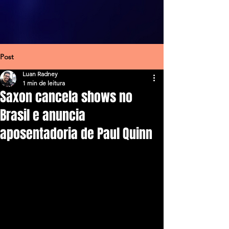
Post
Luan Radney
1 min de leitura
Saxon cancela shows no
Brasil e anuncia
aposentadoria de Paul Quinn