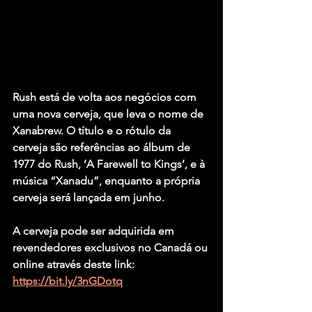
Rush está de volta aos negócios com 
uma nova cerveja, que leva o nome de 
Xanabrew. O título e o rótulo da 
cerveja são referências ao álbum de 
1977 do Rush, ‘A Farewell to Kings’, e à 
música “Xanadu”, enquanto a própria 
cerveja será lançada em junho.
A cerveja pode ser adquirida em 
revendedores exclusivos no Canadá ou 
online através deste link: 
https://bit.ly/3nGDotq