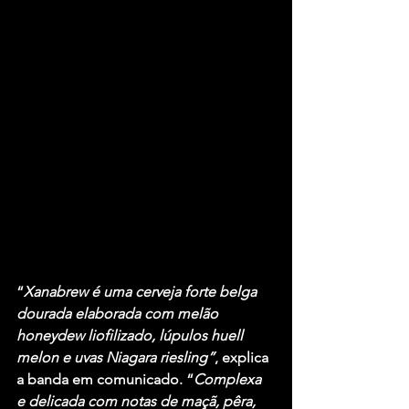
“
Xanabrew é uma cerveja forte belga 
dourada elaborada com melão 
honeydew liofilizado, lúpulos huell 
melon e uvas Niagara riesling”
, explica 
a banda em comunicado. “
Complexa 
e delicada com notas de maçã, pêra, 