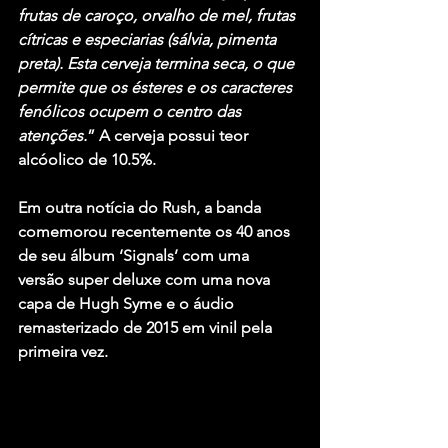
frutas de caroço, orvalho de mel, frutas 
cítricas e especiarias (sálvia, pimenta 
preta). Esta cerveja termina seca, o que 
permite que os ésteres e os caracteres 
fenólicos ocupem o centro das 
atenções.
” A cerveja possui teor 
alcóolico de 10.5%.
Em outra notícia do Rush, a banda 
comemorou recentemente os 40 anos 
de seu álbum ‘Signals’ com uma 
versão super deluxe com uma nova 
capa de Hugh Syme e o áudio 
remasterizado de 2015 em vinil pela 
primeira vez.