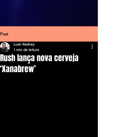
Post
Luan Radney
1 min de leitura
Rush lança nova cerveja
‘Xanabrew’