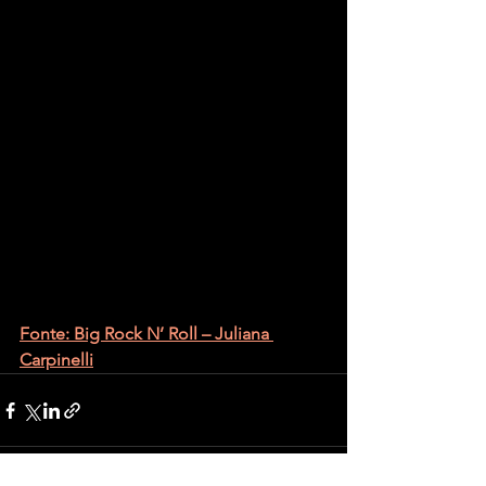
Fonte: Big Rock N’ Roll – Juliana 
Carpinelli