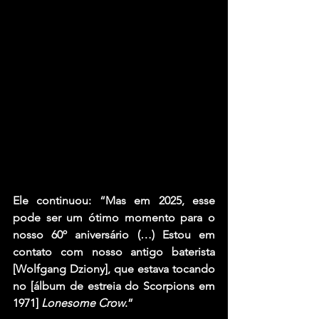
Ele continuou: “Mas em 2025, esse 
pode ser um ótimo momento para o 
nosso 60º aniversário (…) Estou em 
contato com nosso antigo baterista 
[
Wolfgang Dziony
], que estava tocando 
no [álbum de estreia do Scorpions em 
1971] 
Lonesome Crow
.”