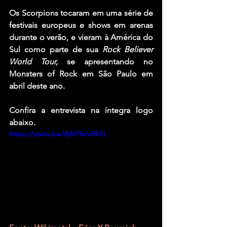
Os Scorpions tocaram em uma série de 
festivais europeus e shows em arenas 
durante o verão, e vieram à América do 
Sul como parte de sua 
Rock Believer 
World Tour,
 se apresentando no 
Monsters of Rock em São Paulo em 
abril deste ano.
Confira a entrevista na íntegra logo 
abaixo.
https://youtu.be/4jAlY6ms9hQ