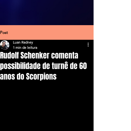
Post
Luan Radney
1 min de leitura
Rudolf Schenker comenta
possibilidade de turnê de 60
anos do Scorpions