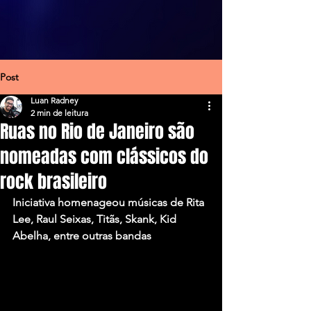
Post
Luan Radney
2 min de leitura
Ruas no Rio de Janeiro são
nomeadas com clássicos do
rock brasileiro
Iniciativa homenageou músicas de Rita 
Lee, Raul Seixas, Titãs, Skank, Kid 
Abelha, entre outras bandas