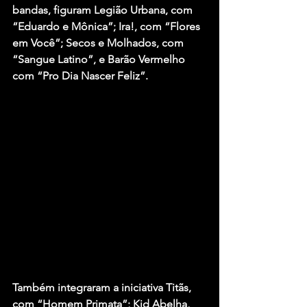
bandas, figuram Legião Urbana, com 
“Eduardo e Mônica”; Ira!, com “Flores 
em Você”; Secos e Molhados, com 
“Sangue Latino”, e Barão Vermelho 
com “Pro Dia Nascer Feliz”. 
Também integraram a iniciativa Titãs, 
com “Homem Primata”; Kid Abelha, 