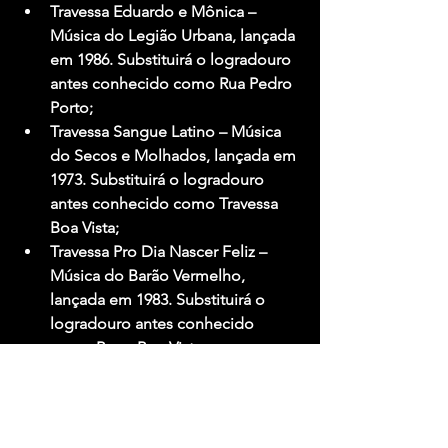
Travessa Eduardo e Mônica 
– 
Música do Legião Urbana, lançada 
em 1986. Substituirá o logradouro 
antes conhecido como Rua Pedro 
Porto;
Travessa Sangue Latino
 – Música 
do Secos e Molhados, lançada em 
1973. Substituirá o logradouro 
antes conhecido como Travessa 
Boa Vista;
Travessa Pro Dia Nascer Feliz 
– 
Música do Barão Vermelho, 
lançada em 1983. Substituirá o 
logradouro antes conhecido 
como Beco Boa Vista.
Fonte: Igor Miranda - Maria Eloisa 
Barbosa