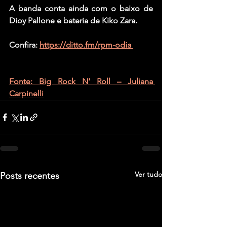
A banda conta ainda com o baixo de 
Dioy Pallone e bateria de Kiko Zara.
Confira: 
https://ditto.fm/rpm-odia 
Fonte: Big Rock N’ Roll – Juliana 
Carpinelli
Ver tudo
Posts recentes