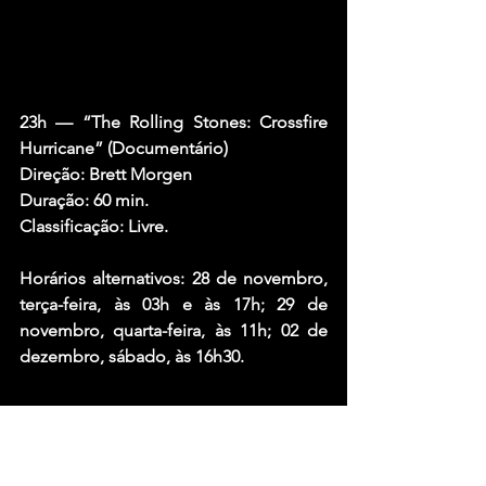
23h — “The Rolling Stones: Crossfire 
Hurricane” (Documentário)
Direção: Brett Morgen
Duração: 60 min.
Classificação: Livre.
Horários alternativos: 28 de novembro, 
terça-feira, às 03h e às 17h; 29 de 
novembro, quarta-feira, às 11h; 02 de 
dezembro, sábado, às 16h30.
Fonte: Big Rock N’ Roll – Juliana 