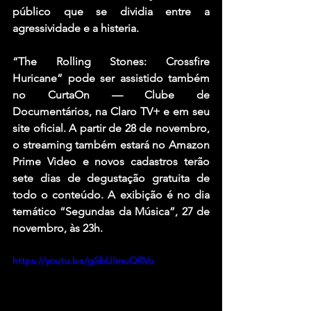
público que se dividia entre a 
agressividade e a histeria.
“The Rolling Stones: Crossfire 
Huricane” pode ser assistido também 
no CurtaOn — Clube de 
Documentários, na Claro TV+ e em seu 
site oficial. A partir de 28 de novembro, 
o streaming também estará no Amazon 
Prime Video e novos cadastros terão 
sete dias de degustação gratuita de 
todo o conteúdo. A exibição é no dia 
temático “Segundas da Música”, 27 de 
novembro, às 23h.
https://youtu.be/gSbUImuQRVo