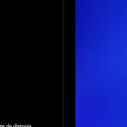
e da distopia 