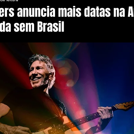
ers anuncia mais datas na 
nda sem Brasil