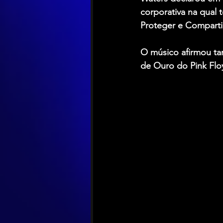
corporativa na qual 
Proteger e Compartil
O músico afirmou ta
de Ouro do Pink Floy