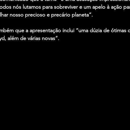
todos nós lutamos para sobreviver e um apelo à ação pa
har nosso precioso e precário planeta”.
mbém que a apresentação inclui “uma dúzia de ótimas c
d, além de várias novas”.