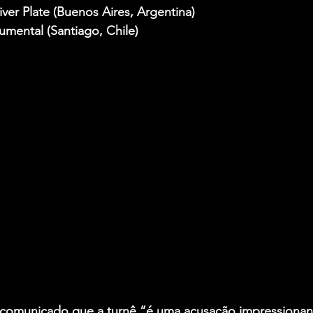
iver Plate (Buenos Aires, Argentina)
mental (Santiago, Chile)
comunicado que a turnê “é uma acusação impressionant