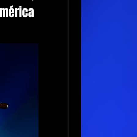
América