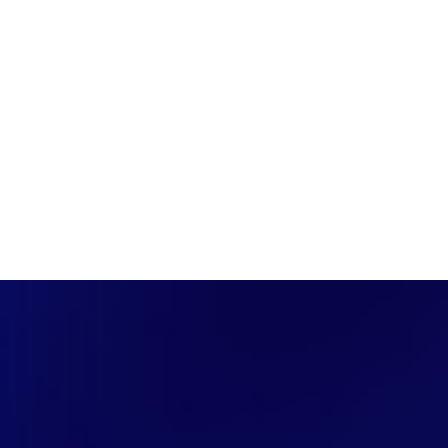
PÁGINA INICIAL
COBERTURAS
DISCOVERS
A RÁDIO
NOTIC