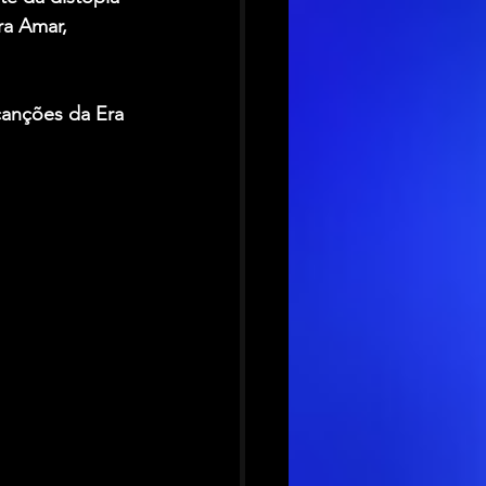
ra Amar, 
anções da Era 