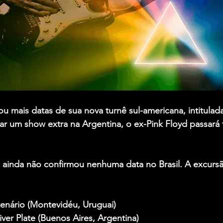
ou mais datas de sua nova turnê sul-americana, intitulad
ar um show extra na Argentina, o ex-
Pink Floyd
 passará
a ainda não confirmou nenhuma data no Brasil. A excursã
tenário (Montevidéu, Uruguai)
iver Plate (Buenos Aires, Argentina)