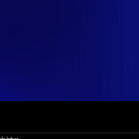
de leitura