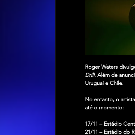
Roger Waters
 divulg
Drill
. Além de anunci
Uruguai e Chile.
No entanto, o artist
até o momento:
17/11 – Estádio Cen
21/11 – Estádio do R