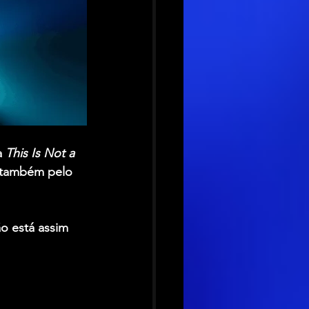
a 
This Is Not a 
 também pelo 
o está assim 