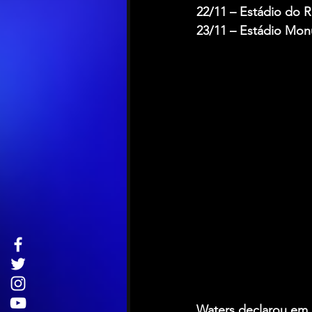
22/11 – Estádio do R
23/11 – Estádio Monu
Waters declarou em 