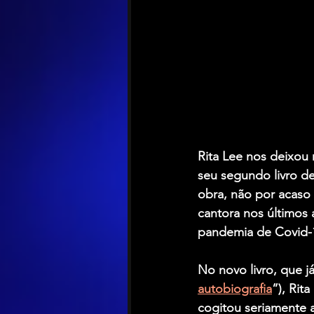
Rita Lee nos deixou 
seu segundo livro de
obra, não por acaso 
cantora nos últimos
pandemia de Covid-
No novo livro, que j
autobiografia
”), Rit
cogitou seriamente 