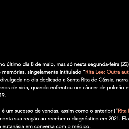
no último dia 8 de maio, mas só nesta segunda-feira (22)
 memórias, singelamente intitulado “
Rita Lee: Outra aut
divulgada no dia dedicado a Santa Rita de Cássia, narra a
 anos de vida, quando enfrentou um câncer de pulmão 
19.
á é um sucesso de vendas, assim como o anterior (“
Rita
a conta sua reação ao receber o diagnóstico em 2021. El
a eutanásia em conversa com o médico.