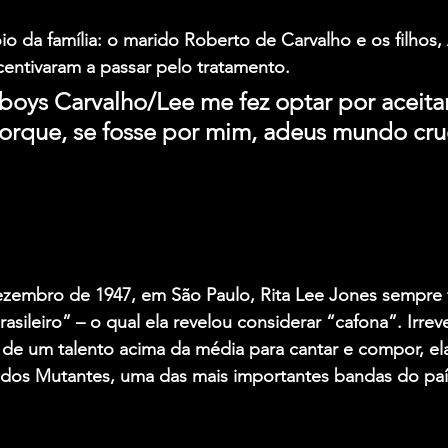
io da família: o marido Roberto de Carvalho e os filhos,
centivaram a passar pelo tratamento.
oys Carvalho/Lee me fez optar por aceitar 
orque, se fosse por mim, adeus mundo crue
zembro de 1947, em São Paulo, Rita Lee Jones sempre fe
asileiro” – o qual ela revelou considerar “cafona”. Irrev
de um talento acima da média para cantar e compor, el
e dos Mutantes, uma das mais importantes bandas do país