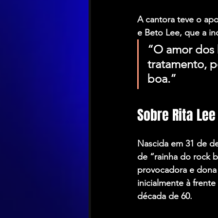
A cantora teve o apo
e Beto Lee, que a in
“O amor dos b
tratamento, p
boa.”
Sobre Rita Lee
Nascida em 31 de de
de “rainha do rock br
provocadora e dona 
inicialmente à frent
década de 60.