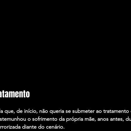
atamento
da que, de início, não queria se submeter ao tratamento
estemunhou o sofrimento da própria mãe, anos antes, du
rrorizada diante do cenário.