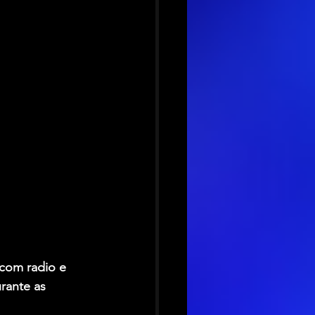
 com radio e 
rante as 