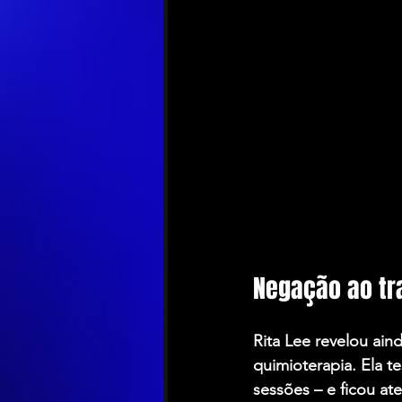
Negação ao tr
Rita Lee revelou ain
quimioterapia. Ela t
sessões – e ficou ate