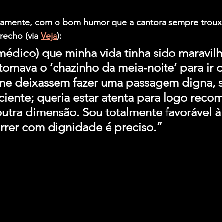
viamente, com o bom humor que a cantora sempre troux
recho (via 
Veja
):
(médico) que minha vida tinha sido maravilh
omava o ‘chazinho da meia-noite’ para ir d
me deixassem fazer uma passagem digna, s
ciente; queria estar atenta para logo reco
tra dimensão. Sou totalmente favorável à
rrer com dignidade é preciso.”