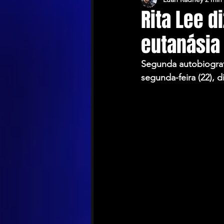
Rita Lee d
eutanásia
Segunda autobiografi
segunda-feira (22), d