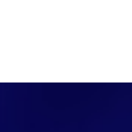
PÁGINA INICIAL
COBERTURAS
DISCOVERS
A RÁDIO
NOTIC