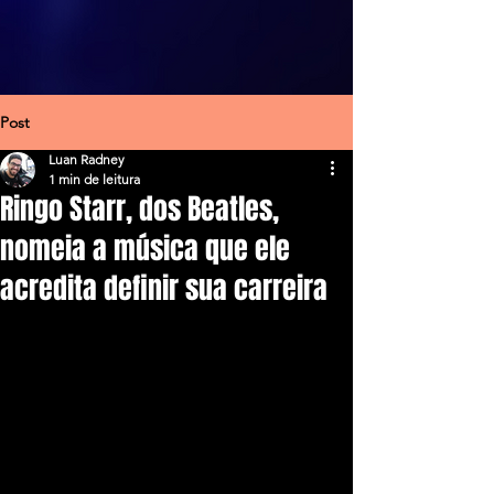
Post
Luan Radney
1 min de leitura
Ringo Starr, dos Beatles,
nomeia a música que ele
acredita definir sua carreira