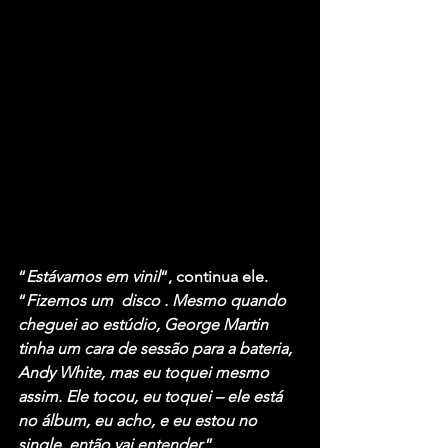
“
Estávamos em vinil
“, continua ele. 
“
Fizemos um  disco . Mesmo quando 
cheguei ao estúdio, George Martin 
tinha um cara de sessão para a bateria, 
Andy White, mas eu toquei mesmo 
assim. Ele tocou, eu toquei – ele está 
no álbum, eu acho, e eu estou no 
single, então vai entender.
”