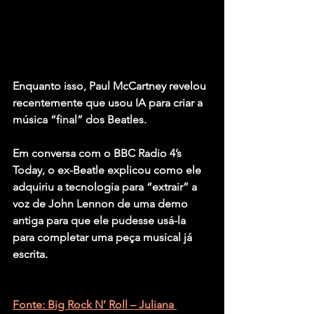
Enquanto isso, Paul McCartney revelou 
recentemente que usou IA para criar a 
música “final” dos Beatles.
Em conversa com o BBC Radio 4’s 
Today, o ex-Beatle explicou como ele 
adquiriu a tecnologia para “extrair” a 
voz de John Lennon de uma demo 
antiga para que ele pudesse usá-la 
para completar uma peça musical já 
escrita.
Fonte: Big Rock N’ Roll – Juliana 