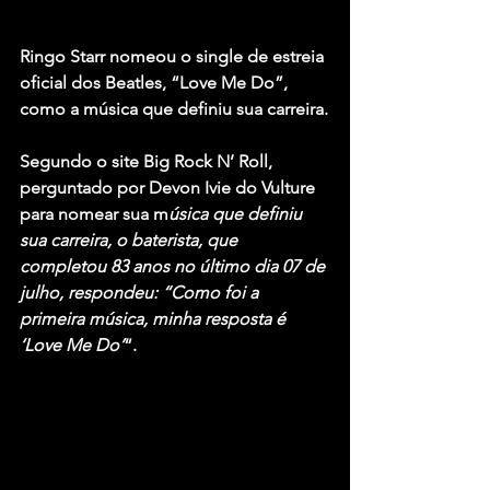
Ringo Starr nomeou o single de estreia 
oficial dos Beatles, “Love Me Do”, 
como a música que definiu sua carreira.
Segundo o site Big Rock N’ Roll, 
perguntado por Devon Ivie do Vulture 
para nomear sua m
úsica que definiu 
sua carreira, o baterista, que 
completou 83 anos no último dia 07 de 
julho, respondeu: “Como foi a 
primeira música, minha resposta é 
‘Love Me Do’
“.