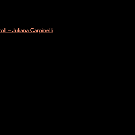
ll – Juliana Carpinelli