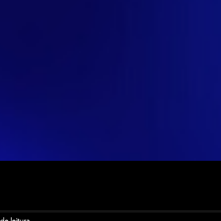
de leitura