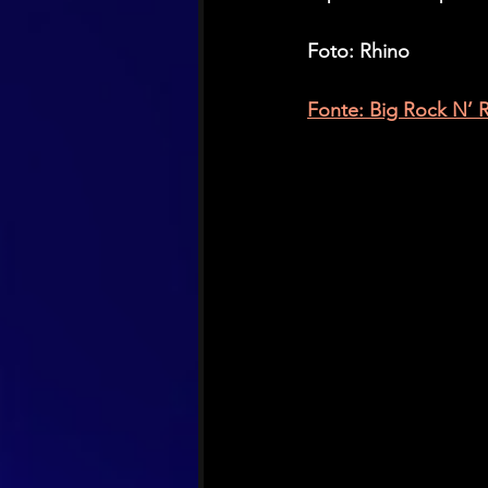
Foto: Rhino
Fonte: Big Rock N’ Ro