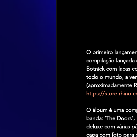
O primeiro lançamen
compilação lançada 
Botnick com lacas c
todo o mundo, a ver
(aproximadamente R$
https://store.rhino.
O álbum é uma compi
banda: ‘The Doors’, 
deluxe com várias pá
capa com foto para o