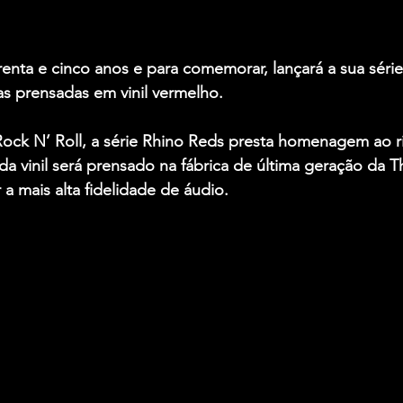
enta e cinco anos e para comemorar, lançará a sua séri
s prensadas em vinil vermelho.
Rock N’ Roll, a série Rhino Reds presta homenagem ao r
ada vinil será prensado na fábrica de última geração da 
r a mais alta fidelidade de áudio.