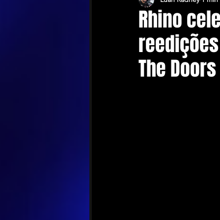
Rhino cel
reedições
The Doors