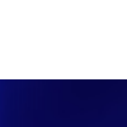
PÁGINA INICIAL
COBERTURAS
DISCOVERS
A RÁDIO
NOTIC