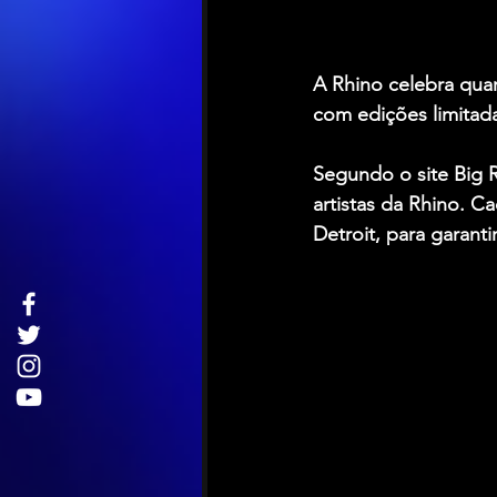
A Rhino celebra quar
com edições limitada
Segundo o site Big 
artistas da Rhino. C
Detroit, para garanti