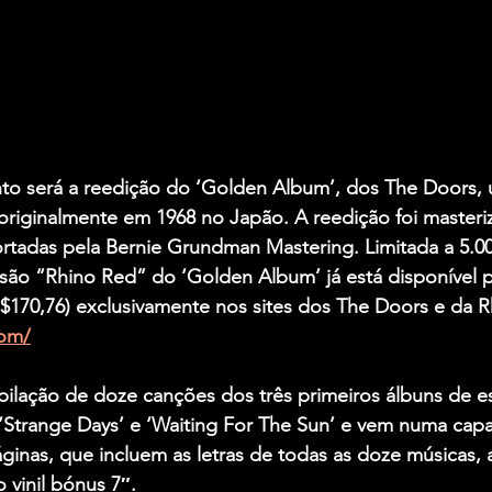
to será a reedição do ‘Golden Album’, dos The Doors,
originalmente em 1968 no Japão. A reedição foi masteri
ortadas pela Bernie Grundman Mastering. Limitada a 5.0
são “Rhino Red” do ‘Golden Album’ já está disponível p
170,76) exclusivamente nos sites dos The Doors e da R
com/
lação de doze canções dos três primeiros álbuns de es
‘Strange Days’ e ‘Waiting For The Sun’ e vem numa capa
ginas, que incluem as letras de todas as doze músicas,
 vinil bónus 7″.