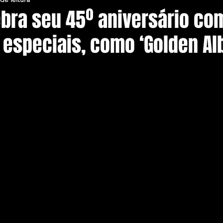
ebra seu 45º aniversário co
 especiais, como ‘Golden Al