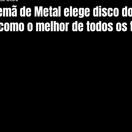
lemã de Metal elege disco d
 como o melhor de todos os