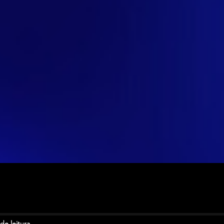
de leitura