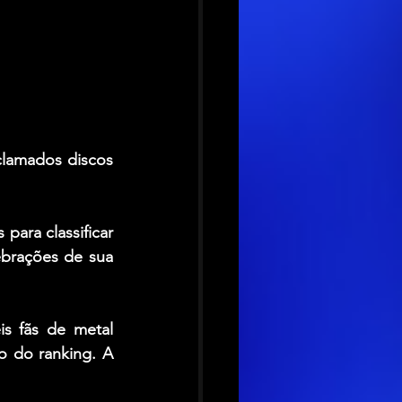
lamados discos 
ara classificar 
brações de sua 
is fãs de metal 
o do ranking. A 