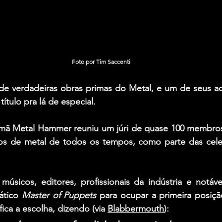
Foto por Tim Saccenti
de verdadeiras obras primas do Metal, e um de seus ac
ítulo pra lá de especial.
emã Metal Hammer reuniu um júri de quase 100 membros p
os de metal de todos os tempos, como parte das cele
músicos, editores, profissionais da indústria e notáve
tico 
Master of Puppets
para ocupar a primeira posiçã
tifica a escolha, dizendo (via 
Blabbermouth
):