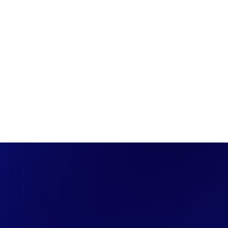
PÁGINA INICIAL
COBERTURAS
DISCOVERS
A RÁDIO
NOTIC