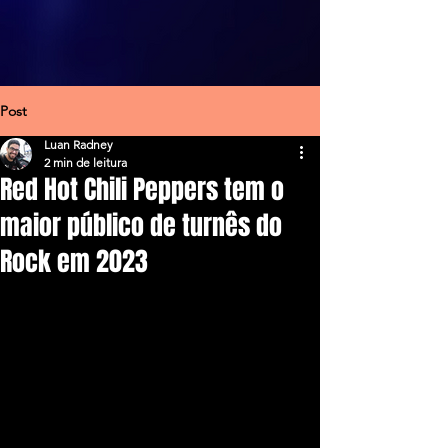
Post
Luan Radney
2 min de leitura
Red Hot Chili Peppers tem o
maior público de turnês do
Rock em 2023