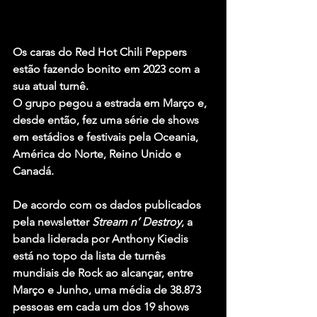
Os caras do 
Red Hot Chili Peppers
estão fazendo bonito em 2023 com a 
sua atual turnê.
O grupo pegou a estrada em Março e, 
desde então, fez uma série de shows 
em estádios e festivais pela Oceania, 
América do Norte, Reino Unido e 
Canadá.
De acordo com os dados publicados 
pela newsletter 
Stream n’ Destroy
, a 
banda liderada por
 Anthony Kiedis
está no topo da lista de turnês 
mundiais de Rock ao alcançar, entre 
Março e Junho, uma média de 38.873 
pessoas em cada um dos 19 shows 