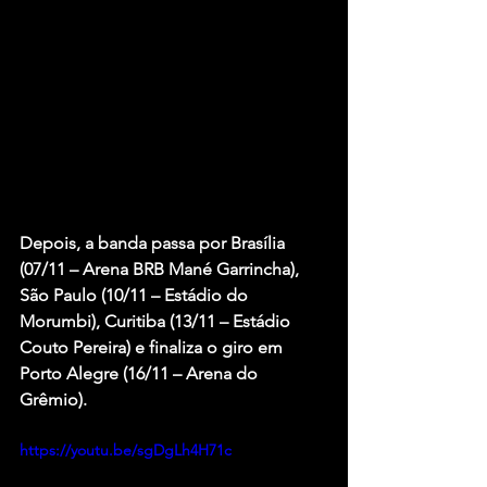
Depois, a banda passa por Brasília 
(07/11 – Arena BRB Mané Garrincha), 
São Paulo (10/11 – Estádio do 
Morumbi), Curitiba (13/11 – Estádio 
Couto Pereira) e finaliza o giro em 
Porto Alegre (16/11 – Arena do 
Grêmio).
https://youtu.be/sgDgLh4H71c