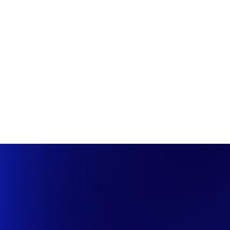
PÁGINA INICIAL
COBERTURAS
DISCOVERS
A RÁDIO
NOTIC