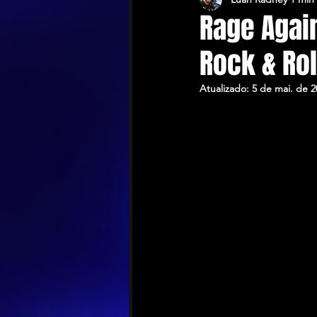
Rage Again
Rock & Rol
Atualizado:
5 de mai. de 2