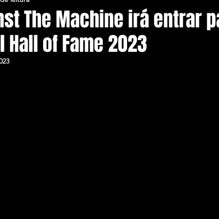
st The Machine irá entrar p
l Hall of Fame 2023
023