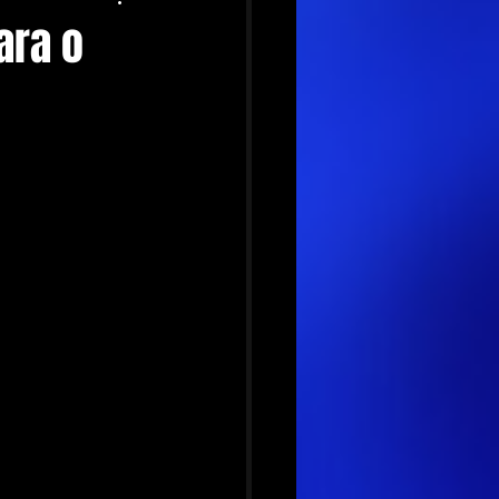
ara o