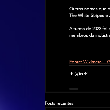
Outros nomes que de
The White Stripes
 e 
A turma de 2023 foi 
membros da indústri
Fonte: Wikimetal – G
Posts recentes