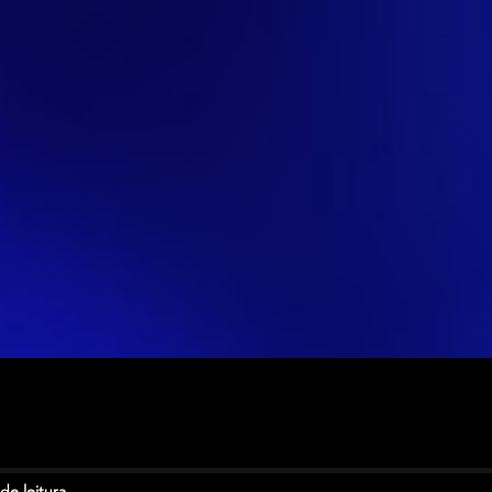
de leitura