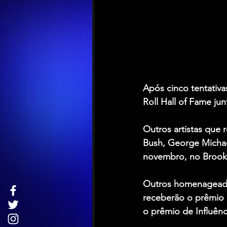
Após cinco tentativas
Roll Hall of Fame
 ju
Outros artistas que 
Bush
, 
George Micha
novembro, no Brook
Outros homenageado
receberão o prêmio 
o prêmio de Influênc