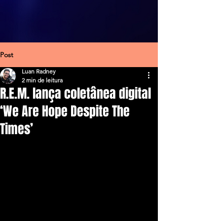
Post
Luan Radney
2 min de leitura
R.E.M. lança coletânea digital
‘We Are Hope Despite The
Times’