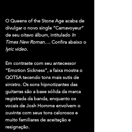
O Queens of the Stone Age
 acaba de 
divulgar o novo single “Carnavoyeur” 
de seu oitavo álbum, intitulado 
In 
Times New Roman…
. Confira abaixo o 
lyric video
.
Em contraste com seu antecessor 
“Emotion Sickness”, a faixa mostra o 
QOTSA
 tecendo tons mais sutis de 
sinistro. Os sons hipnotizantes das 
guitarras são a base sólida da marca 
registrada da banda, enquanto os 
vocais de 
Josh Homme
 envolvem o 
ouvinte com seus tons calorosos e 
muito familiares de aceitação e 
resignação.