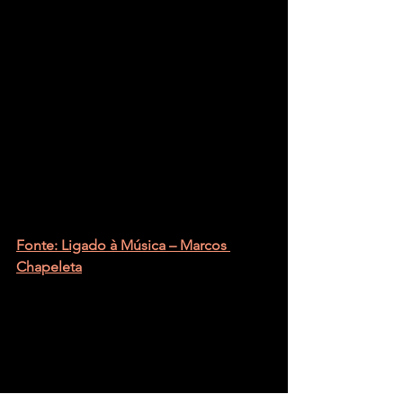
Fonte: Ligado à Música – Marcos 
Chapeleta