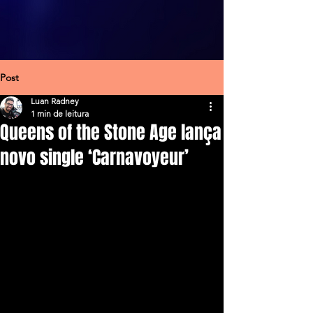
Post
Luan Radney
1 min de leitura
Queens of the Stone Age lança
novo single ‘Carnavoyeur’