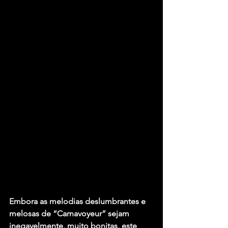
Embora as melodias deslumbrantes e 
melosas de “Carnavoyeur” sejam 
inegavelmente, muito bonitas, este 