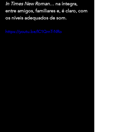
In Times New Roman…
 na íntegra, 
entre amigos, familiares e, é claro, com 
os níveis adequados de som.
https://youtu.be/lC1QrnT-NRo