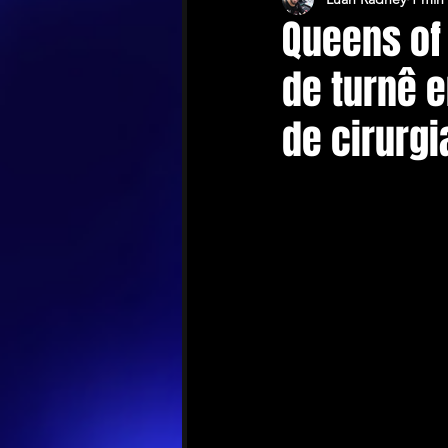
Queens of
de turnê 
de cirurgi