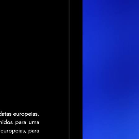
tas europeias, 
nidos para uma 
europeias, para 