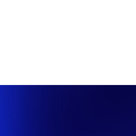
PÁGINA INICIAL
COBERTURAS
DISCOVERS
A RÁDIO
NOTIC