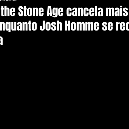
 the Stone Age cancela mais
enquanto Josh Homme se re
a