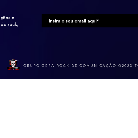
ações e
do rock,
GRUPO GERA ROCK DE COMUNICAÇÃO @2023 T