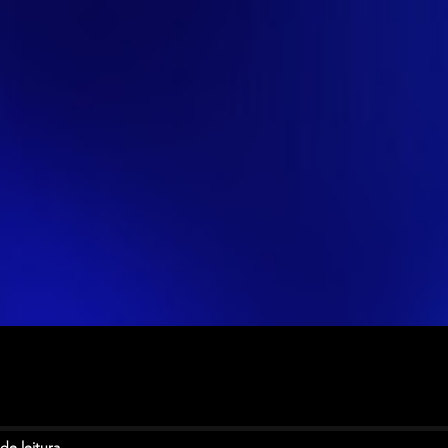
de leitura