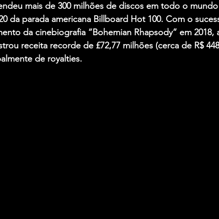
endeu mais de 300 milhões de discos em todo o mundo
 20 da parada americana Billboard Hot 100. Com o suces
mento da cinebiografia “Bohemian Rhapsody” em 2018, 
strou receita recorde de £72,77 milhões (cerca de R$ 44
almente de royalties. 