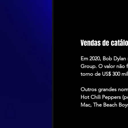
Vendas de catál
Em 2020, Bob Dylan 
Group. O valor não 
torno de US$ 300 mi
Outros grandes nom
Hot Chili Peppers (p
Mac, The Beach Boys 