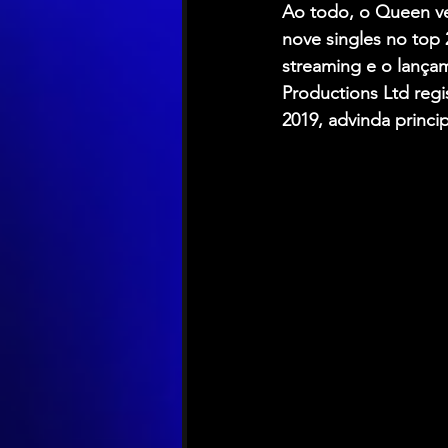
Ao todo, o Queen v
nove singles no top
streaming e o lança
Productions Ltd regi
2019, advinda princip