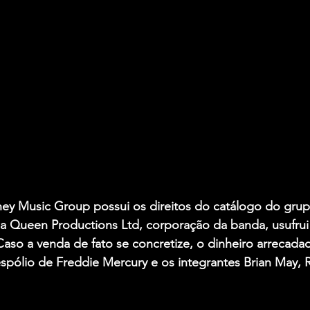
y Music Group possui os direitos do catálogo do grup
a Queen Productions Ltd, corporação da banda, usufrui 
Caso a venda de fato se concretize, o dinheiro arrecadad
spólio de Freddie Mercury e os integrantes Brian May, R