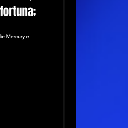
fortuna;
die Mercury e 