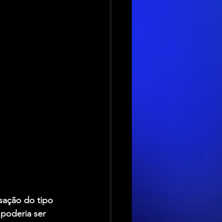
sação do tipo 
poderia ser 