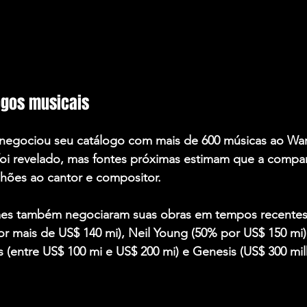
ogos musicais
negociou seu catálogo com mais de 600 músicas ao War
foi revelado, mas fontes próximas estimam que a comp
lhões ao cantor e compositor.
es também negociaram suas obras em tempos recentes
or mais de US$ 140 mi), Neil Young (50% por US$ 150 mi
(entre US$ 100 mi e US$ 200 mi) e Genesis (US$ 300 mil