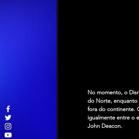
No momento, o Disne
do Norte, enquanto 
fora do continente. 
igualmente entre o e
John Deacon. 