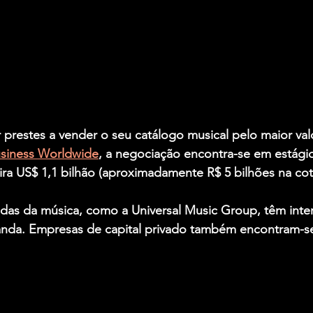
restes a vender o seu catálogo musical pelo maior valor
siness Worldwide
, a negociação encontra-se em estágios
ira US$ 1,1 bilhão (aproximadamente R$ 5 bilhões na cota
s da música, como a Universal Music Group, têm inte
banda. Empresas de capital privado também encontram-se