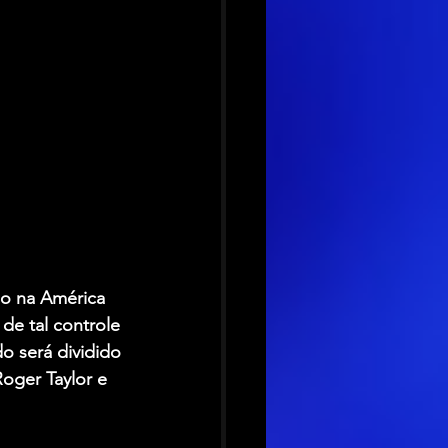
o na América 
de tal controle 
o será dividido 
oger Taylor e 