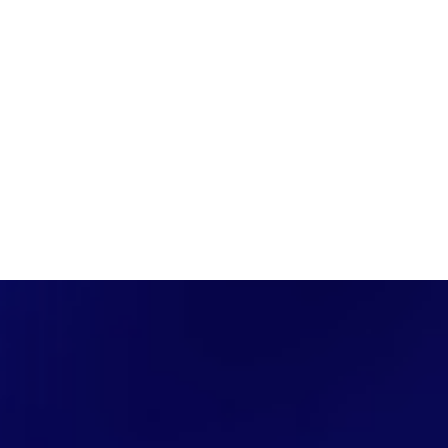
PÁGINA INICIAL
COBERTURAS
DISCOVERS
A RÁDIO
NOTIC