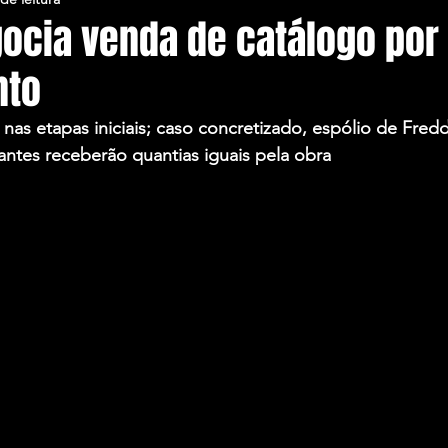
ocia venda de catálogo por 
nto
 nas etapas iniciais; caso concretizado, espólio de Fred
rantes receberão quantias iguais pela obra