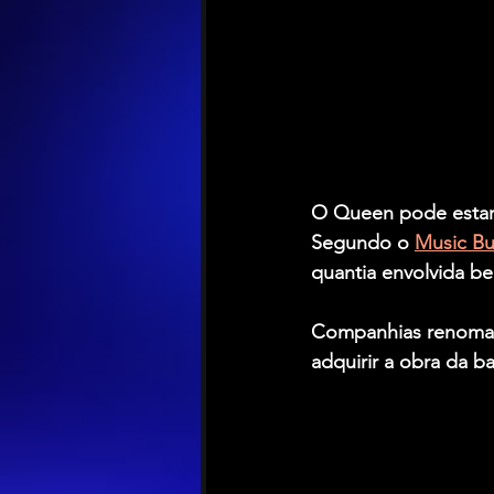
O Queen pode estar p
Segundo o 
Music Bu
quantia envolvida be
Companhias renomada
adquirir a obra da 