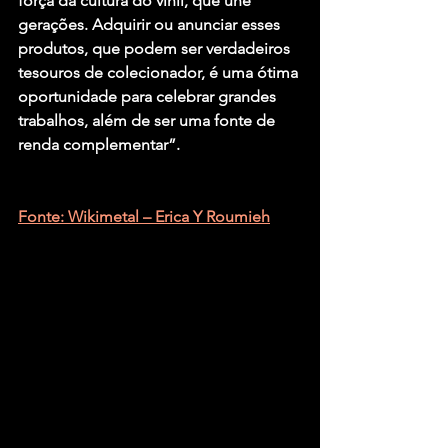
força da cultura do vinil, que une 
gerações. Adquirir ou anunciar esses 
produtos, que podem ser verdadeiros 
tesouros de colecionador, é uma ótima 
oportunidade para celebrar grandes 
trabalhos, além de ser uma fonte de 
renda complementar”.
Fonte: Wikimetal – Erica Y Roumieh