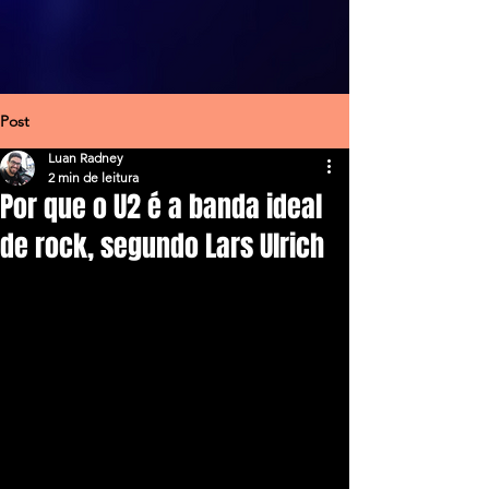
Post
Luan Radney
2 min de leitura
Por que o U2 é a banda ideal
de rock, segundo Lars Ulrich