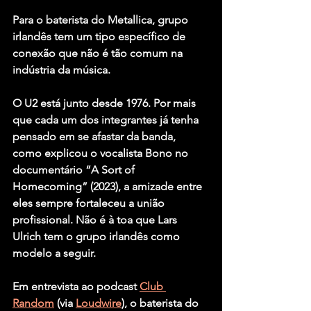
Para o baterista do Metallica, grupo 
irlandês tem um tipo específico de 
conexão que não é tão comum na 
indústria da música.
O U2 está junto desde 1976. Por mais 
que cada um dos integrantes já tenha 
pensado em se afastar da banda, 
como explicou o vocalista Bono no 
documentário “A Sort of 
Homecoming” (2023), a amizade entre 
eles sempre fortaleceu a união 
profissional. Não é à toa que Lars 
Ulrich tem o grupo irlandês como 
modelo a seguir.
Em entrevista ao podcast 
Club 
Random
 (via 
Loudwire
), o baterista do 