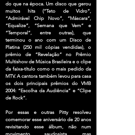
do que na época. Um disco que gerou 
muitos hits (“Teto de Vidro”, 
“Admirável Chip Novo”, “Máscara”, 
“Equalize”, “Semana que Vem” e 
“Temporal”, entre outras), que 
terminou o ano com um Disco de 
Platina (250 mil cópias vendidas), o 
prêmio de “Revelação” no Prêmio 
Multishow de Música Brasileira e o clipe 
da faixa-título como o mais pedido da 
MTV. A cantora também levou para casa 
os dois principais prêmios do VMB 
2004: “Escolha da Audiência” e “Clipe 
de Rock”.
Por essas e outras Pitty resolveu 
comemorar esse aniversário de 20 anos 
revisitando esse álbum, não num 
movimento saudosista, mas 