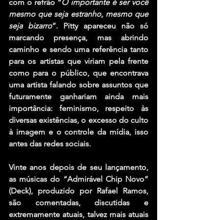
com o refrão “
O importante é ser você 
mesmo que seja estranho, mesmo que 
seja bizarro
”. Pitty apareceu não só 
marcando presença, mas abrindo 
caminho e sendo uma referência tanto 
para os artistas que viriam pela frente 
como para o público, que encontrava 
uma artista falando sobre assuntos que 
futuramente ganhariam ainda mais 
importância: feminismo, respeito às 
diversas existências, o excesso do culto 
à imagem e o controle da mídia, isso 
antes das redes sociais.
Vinte anos depois de seu lançamento, 
as músicas do “Admirável Chip Novo” 
(Deck), produzido por Rafael Ramos, 
são comentadas, discutidas e 
extremamente atuais, talvez mais atuais 