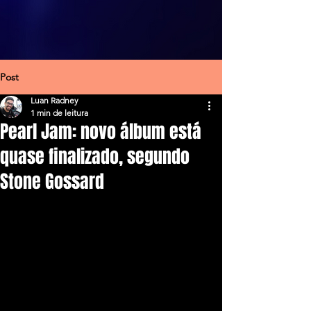
Post
Luan Radney
1 min de leitura
Pearl Jam: novo álbum está
quase finalizado, segundo
Stone Gossard