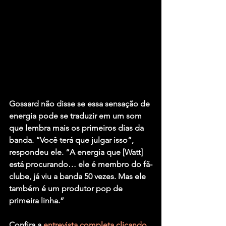
Gossard não disse se essa sensação de 
energia pode se traduzir em um som 
que lembra mais os primeiros dias da 
banda. “Você terá que julgar isso”, 
respondeu ele. “A energia que [Watt] 
está procurando… ele é membro do fã-
clube, já viu a banda 50 vezes. Mas ele 
também é um produtor pop de 
primeira linha.”
Confira a 
entrevista completa clicando 