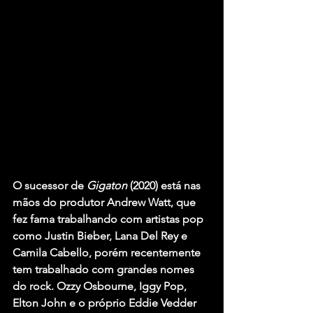
O sucessor de 
Gigaton 
(2020) está nas 
mãos do produtor 
Andrew Watt
, que 
fez fama trabalhando com artistas pop 
como
 Justin Bieber, Lana Del Rey
 e 
Camila Cabello
, porém recentemente 
tem trabalhado com grandes nomes 
do rock. 
Ozzy Osbourne, Iggy Pop, 
Elton John
 e o próprio 
Eddie Vedder