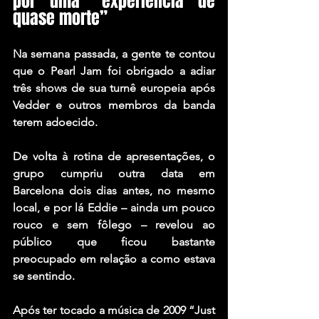
por uma “experiência de 
quase morte”
Na semana passada, a gente te contou 
que o Pearl Jam foi obrigado a adiar 
três shows de sua turnê europeia após 
Vedder e outros membros da banda 
terem adoecido.
De volta à rotina de apresentações, o 
grupo cumpriu outra data em 
Barcelona dois dias antes, no mesmo 
local, e por lá Eddie – ainda um pouco 
rouco e sem fôlego – revelou ao 
público que ficou bastante 
preocupado em relação a como estava 
se sentindo.
Após ter tocado a música de 2009 
“Just 