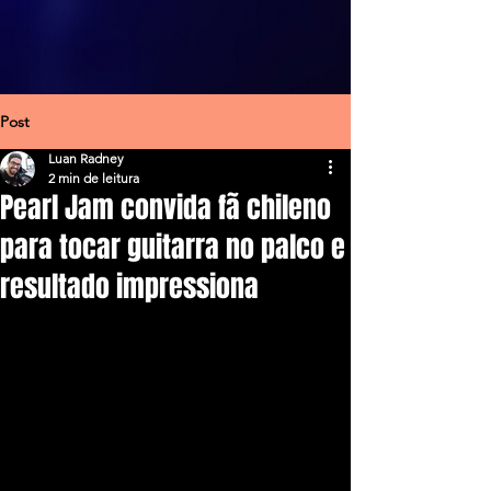
Post
Luan Radney
2 min de leitura
Pearl Jam convida fã chileno
para tocar guitarra no palco e
resultado impressiona