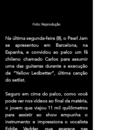
Foto: Reprodução
Na última segunda-feira (8), o 
Pearl Jam
se apresentou em Barcelona, na 
Espanha, e convidou ao palco um fã 
chileno chamado Carlos para assumir 
uma das guitarras durante a execução 
de 
“Yellow Ledbetter”
, última canção 
do setlist.
Seguro em cima do palco, como você 
pode ver nos vídeos ao final da matéria, 
o jovem que viajou 11 mil quilômetros 
para assistir ao show empunha o 
instrumento e impressiona o vocalista 
Eddie Vedder
, que aparece nas 