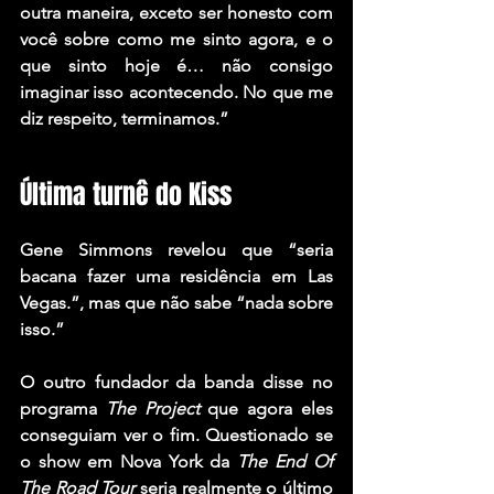
outra maneira, exceto ser honesto com 
você sobre como me sinto agora, e o 
que sinto hoje é… não consigo 
imaginar isso acontecendo. No que me 
diz respeito, terminamos.”
Última turnê do Kiss
Gene Simmons
 revelou que “seria 
bacana fazer uma residência em Las 
Vegas.”, mas que não sabe “nada sobre 
isso.”
O outro fundador da banda disse no 
programa 
The Project 
que agora eles 
conseguiam ver o fim. Questionado se 
o show em Nova York da 
The End Of 
The Road Tour 
seria realmente o último 