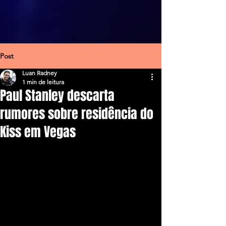
Post
Luan Radney
1 min de leitura
Paul Stanley descarta
rumores sobre residência do
Kiss em Vegas