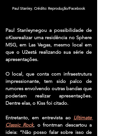
Paul Stanley. Crédito: Reprodução/Facebook
Paul Stanley
negou a possibilidade de 
o
Kiss
realizar uma residência no Sphere 
MSG, em Las Vegas, mesmo local em 
que o 
U2
está realizando sua série de 
apresentações.
O local, que conta com infraestrutura 
impressionante, tem sido palco de 
rumores envolvendo outras bandas que 
poderiam realizar apresentações. 
Dentre elas, o Kiss foi citado.
Entretanto, em entrevista ao 
Ultimate 
Classic Rock
, o frontman descartou a 
ideia: “Não posso falar sobre isso de 