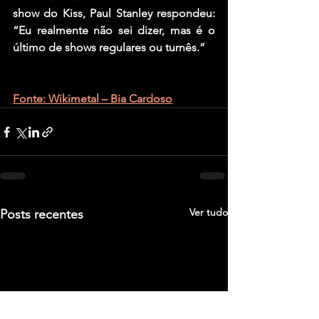
show do Kiss, Paul Stanley respondeu: 
“Eu realmente não sei dizer, mas é o 
último de shows regulares ou turnês.”
Fonte: Wikimetal – Bia Cardoso
Ver tudo
Posts recentes